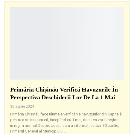
Primăria Chișinău Verifică Havuzurile În
Perspectiva Deschiderii Lor De La 1 Mai
30 aprilie 2024
Primăria Chișinău face ultimele verificări a havuzurilor din Capitală,
pentru a se asigura că, începând cu 1 mai, acestea vor funcționa
în regim normal.Despre acest lucru a informat, astăzi, 30 aprilie,
Primarul General al Municipiului
…