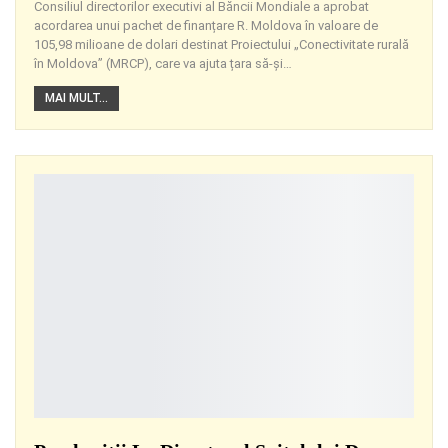
Consiliul directorilor executivi al Băncii Mondiale a aprobat
acordarea unui pachet de finanțare R. Moldova în valoare de
105,98 milioane de dolari destinat Proiectului „Conectivitate rurală
în Moldova” (MRCP), care va ajuta țara să-și
…
MAI MULT...