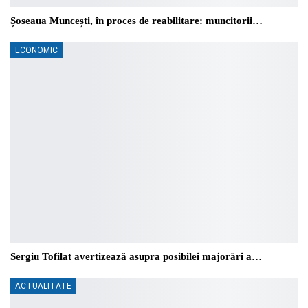
Șoseaua Muncești, în proces de reabilitare: muncitorii…
ECONOMIC
Sergiu Tofilat avertizează asupra posibilei majorări a…
ACTUALITATE