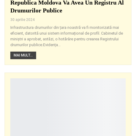
Republica Moldova Va Avea Un Registru Al
Drumurilor Publice
30 aprilie 2024
Infrastructura drumurilor din țara noastră va fi monitorizată mai
eficient, datorită unui sistem informațional de profil. Cabinetul de
miniștri a aprobat, astăzi, o hotărâre pentru crearea Registrului
drumurilor publice.Evidența
…
MAI MULT...