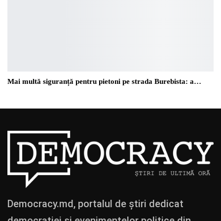
Mai multă siguranță pentru pietoni pe strada Burebista: a…
Democracy.md, portalul de știri dedicat
democrației și evenimentelor politice din