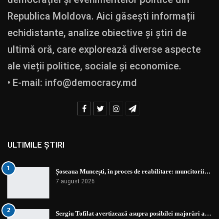
Republica Moldova. Aici găsești informații
echidistante, analize obiective și știri de
ultimă oră, care explorează diverse aspecte
ale vieții politice, sociale și economice.
• E-mail:
info@democracy.md
ULTIMILE ȘTIRI
1
Șoseaua Muncești, în proces de reabilitare: muncitorii…
7 august 2026
2
Sergiu Tofilat avertizează asupra posibilei majorări a…