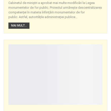
Cabinetul de miniștri a aprobat mai multe modificări la Legea
monumentelor de for public. Proiectul urmărește descentralizarea
competenței în materia înființării monumentelor de for
public. Astfel, autoritățile administrației publice
…
MAI MULT...