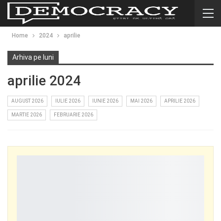
Home
2024
aprilie
Arhiva pe luni
aprilie 2024
AUGUST 2026
IULIE 2026
IUNIE 2026
MAI 2026
APRILIE 2026
MARTIE 2026
FEBRUARIE 2026