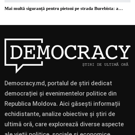
Mai multă siguranță pentru pietoni pe strada Burebista: a…
Democracy.md, portalul de știri dedicat
democrației și evenimentelor politice din
Republica Moldova. Aici găsești informații
echidistante, analize obiective și știri de
ultimă oră, care explorează diverse aspecte
ale vieții politice, sociale și economice.