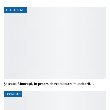
ACTUALITATE
Șoseaua Muncești, în proces de reabilitare: muncitorii…
ECONOMIC