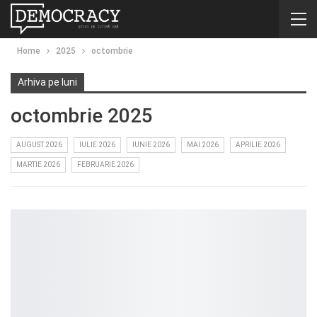
Home
2025
octombrie
Arhiva pe luni
octombrie 2025
AUGUST 2026
IULIE 2026
IUNIE 2026
MAI 2026
APRILIE 2026
MARTIE 2026
FEBRUARIE 2026