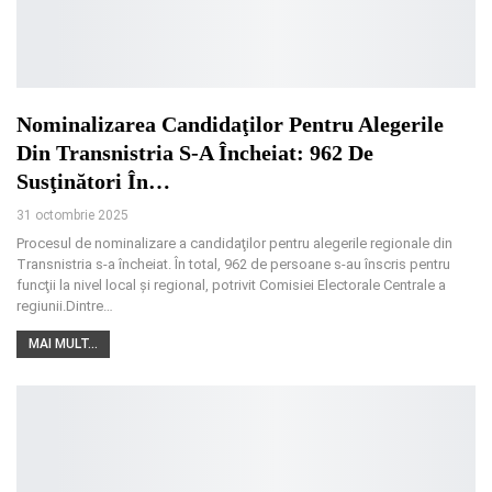
Nominalizarea Candidaţilor Pentru Alegerile
Din Transnistria S-A Încheiat: 962 De
Susţinători În…
31 octombrie 2025
Procesul de nominalizare a candidaţilor pentru alegerile regionale din
Transnistria s-a încheiat. În total, 962 de persoane s-au înscris pentru
funcţii la nivel local şi regional, potrivit Comisiei Electorale Centrale a
regiunii.Dintre
…
MAI MULT...