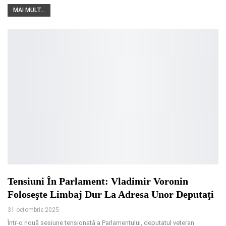
MAI MULT...
Tensiuni În Parlament: Vladimir Voronin
Foloseşte Limbaj Dur La Adresa Unor Deputaţi
31 octombrie 2025
Într‑o nouă sesiune tensionată a Parlamentului, deputatul veteran