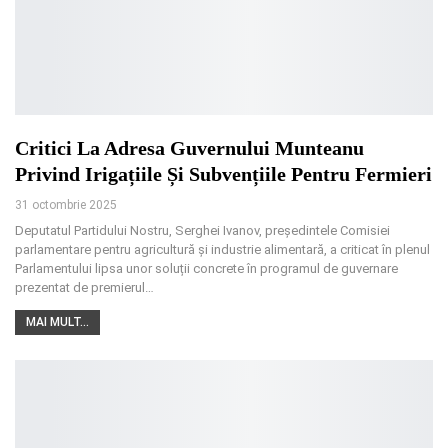
Critici La Adresa Guvernului Munteanu
Privind Irigațiile Și Subvențiile Pentru Fermieri
31 octombrie 2025
Deputatul Partidului Nostru, Serghei Ivanov, președintele Comisiei
parlamentare pentru agricultură și industrie alimentară, a criticat în plenul
Parlamentului lipsa unor soluții concrete în programul de guvernare
prezentat de premierul
…
MAI MULT...