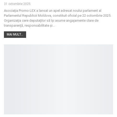
31 octombrie 2025
Asociaţia Promo-LEX a lansat un apel adresat noului parlament al
Parlamentul Republicii Moldova, constituit oficial pe 22 octombrie 2025.
Organizaţia cere deputaţilor să îşi asume angajamente clare de
transparenţă, responsabilitate şi
…
MAI MULT...