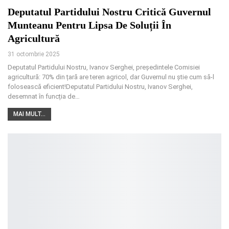
Deputatul Partidului Nostru Critică Guvernul
Munteanu Pentru Lipsa De Soluții În
Agricultură
31 octombrie 2025
Deputatul Partidului Nostru, Ivanov Serghei, președintele Comisiei
agricultură: 70% din țară are teren agricol, dar Guvernul nu știe cum să-l
folosească eficient!Deputatul Partidului Nostru, Ivanov Serghei,
desemnat în funcția de
…
MAI MULT...