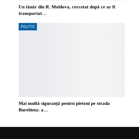
Un tânăr din R. Moldova, cercetat după ce ar fi
transportat…
POLITIC
Mai multă siguranță pentru pietoni pe strada
Burebista: a…