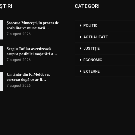
ȘTIRI
CATEGORII
Șoseaua Muncești, în proces de
POLITIC
reabilitare: muncitorii…
7 august 2026
ACTUALITATE
Sergiu Tofilat avertizează
JUSTIȚIE
asupra posibilei majorări a…
7 august 2026
ECONOMIC
EXTERNE
Un tânăr din R. Moldova,
cercetat după ce ar fi…
7 august 2026