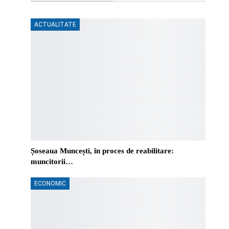
ACTUALITATE
Șoseaua Muncești, în proces de reabilitare:
muncitorii…
ECONOMIC