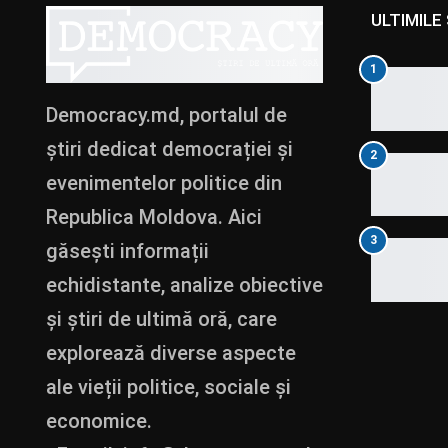
ULTIMILE 
1
Democracy.md, portalul de
știri dedicat democrației și
2
evenimentelor politice din
Republica Moldova. Aici
3
găsești informații
echidistante, analize obiective
și știri de ultimă oră, care
explorează diverse aspecte
ale vieții politice, sociale și
economice.