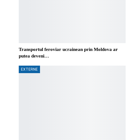
Transportul feroviar ucrainean prin Moldova ar
putea deveni…
EXTERNE