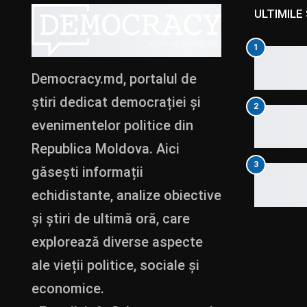
ULTIMILE 
1
Democracy.md, portalul de
știri dedicat democrației și
2
evenimentelor politice din
Republica Moldova. Aici
3
găsești informații
echidistante, analize obiective
și știri de ultimă oră, care
explorează diverse aspecte
ale vieții politice, sociale și
economice.