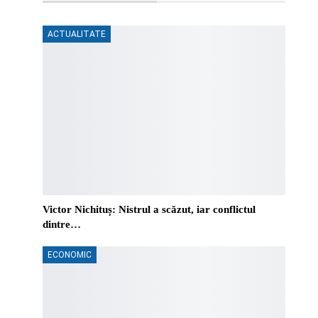
ACTUALITATE
Victor Nichituș: Nistrul a scăzut, iar conflictul
dintre…
ECONOMIC