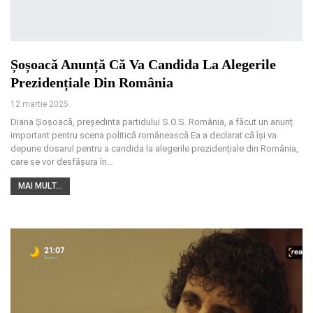
Șoșoacă Anunță Că Va Candida La Alegerile
Prezidențiale Din România
12 martie 2025
Diana Șoșoacă, președinta partidului S.O.S. România, a făcut un anunț
important pentru scena politică românească.Ea a declarat că își va
depune dosarul pentru a candida la alegerile prezidențiale din România,
care se vor desfășura în
…
MAI MULT...