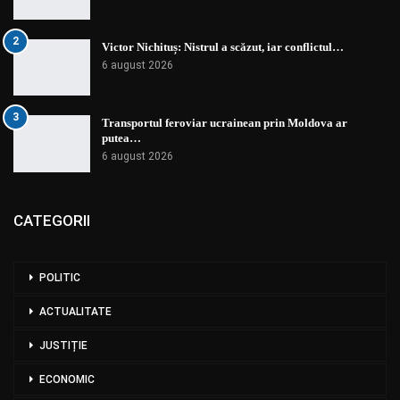
2
Victor Nichituș: Nistrul a scăzut, iar conflictul…
6 august 2026
3
Transportul feroviar ucrainean prin Moldova ar
putea…
6 august 2026
CATEGORII
POLITIC
ACTUALITATE
JUSTIȚIE
ECONOMIC