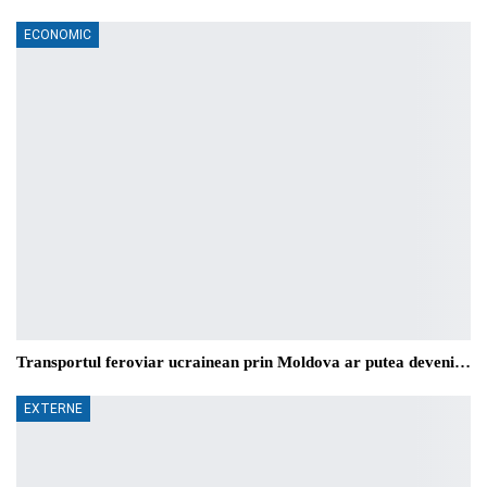
ECONOMIC
Transportul feroviar ucrainean prin Moldova ar putea deveni…
EXTERNE