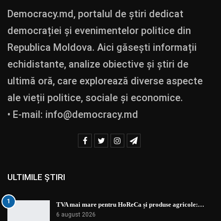
Democracy.md, portalul de știri dedicat
democrației și evenimentelor politice din
Republica Moldova. Aici găsești informații
echidistante, analize obiective și știri de
ultimă oră, care explorează diverse aspecte
ale vieții politice, sociale și economice.
• E-mail:
info@democracy.md
ULTIMILE ȘTIRI
1
TVA mai mare pentru HoReCa și produse agricole:…
6 august 2026