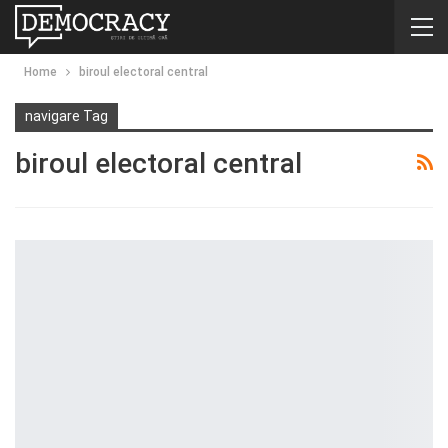
Home
biroul electoral central
navigare Tag
biroul electoral central