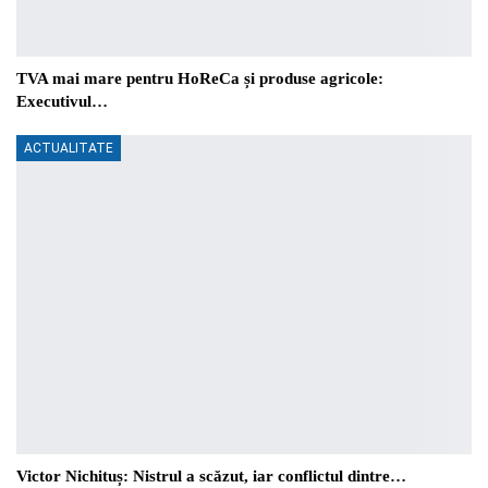
TVA mai mare pentru HoReCa și produse agricole:
Executivul…
ACTUALITATE
Victor Nichituș: Nistrul a scăzut, iar conflictul dintre…