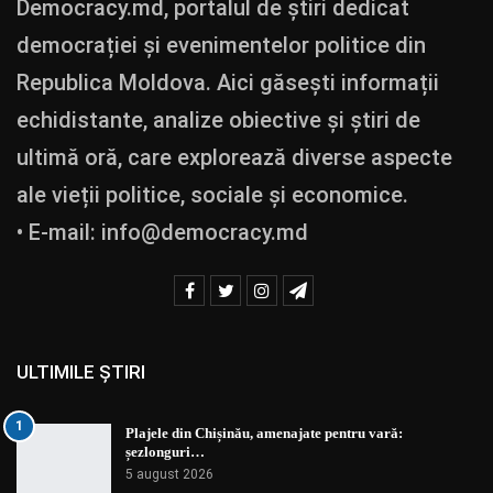
Democracy.md, portalul de știri dedicat
democrației și evenimentelor politice din
Republica Moldova. Aici găsești informații
echidistante, analize obiective și știri de
ultimă oră, care explorează diverse aspecte
ale vieții politice, sociale și economice.
• E-mail:
info@democracy.md
ULTIMILE ȘTIRI
1
Plajele din Chișinău, amenajate pentru vară:
șezlonguri…
5 august 2026