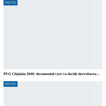
POLITIC
PUG Chișinău 2040: documentul care va decide dezvoltarea…
POLITIC