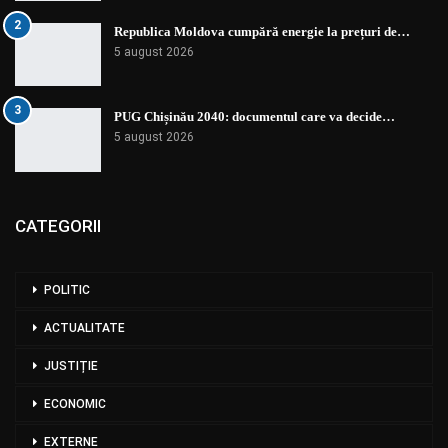
2
Republica Moldova cumpără energie la prețuri de…
5 august 2026
3
PUG Chișinău 2040: documentul care va decide…
5 august 2026
CATEGORII
POLITIC
ACTUALITATE
JUSTIȚIE
ECONOMIC
EXTERNE