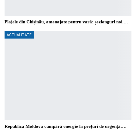
Plajele din Chișinău, amenajate pentru vară: șezlonguri noi,…
ACTUALITATE
Republica Moldova cumpără energie la prețuri de urgență:…