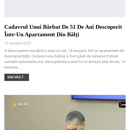
Cadavrul Unui Bărbat De 51 De Ani Descoperit
Într-Un Apartament Din Bălți
15 ianuarie 2025
O descoperire macabră a avut loc ieri, 14 ianuarie, într-un apartament din
municipiul Bălți. Cadavrul unui bărbat a fost găsit de salvatori.Potrivit
surselor pulsmedia.md, descoperirea a avut loc în amiaza zilei de ieri, 14
ianuarie,
…
MAI MULT...