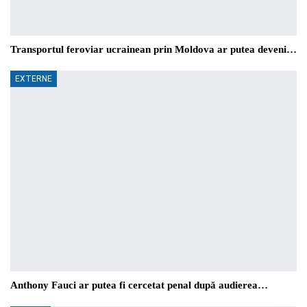
Transportul feroviar ucrainean prin Moldova ar putea deveni…
EXTERNE
Anthony Fauci ar putea fi cercetat penal după audierea…