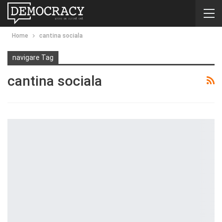
Home
cantina sociala
navigare Tag
cantina sociala