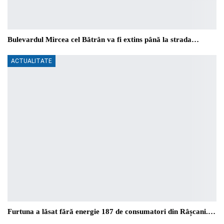
Bulevardul Mircea cel Bătrân va fi extins până la strada…
ACTUALITATE
Furtuna a lăsat fără energie 187 de consumatori din Râșcani.…