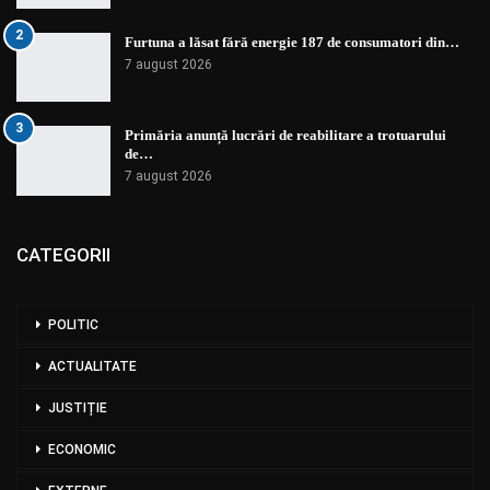
2
Furtuna a lăsat fără energie 187 de consumatori din…
7 august 2026
3
Primăria anunță lucrări de reabilitare a trotuarului
de…
7 august 2026
CATEGORII
POLITIC
ACTUALITATE
JUSTIȚIE
ECONOMIC