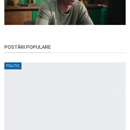
POSTĂRI POPULARE
POLITIC