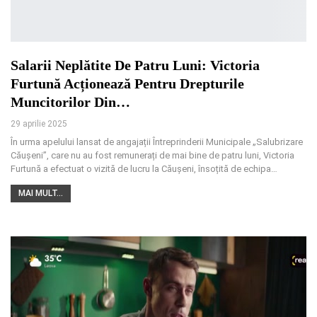
Salarii Neplătite De Patru Luni: Victoria
Furtună Acționează Pentru Drepturile
Muncitorilor Din…
29 aprilie 2025
În urma apelului lansat de angajații Întreprinderii Municipale „Salubrizare
Căușeni”, care nu au fost remunerați de mai bine de patru luni, Victoria
Furtună a efectuat o vizită de lucru la Căușeni, însoțită de echipa
…
MAI MULT...