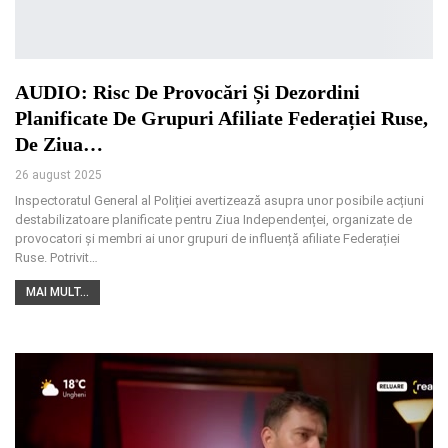
AUDIO: Risc De Provocări Și Dezordini
Planificate De Grupuri Afiliate Federației Ruse,
De Ziua…
26 august 2025
Inspectoratul General al Poliției avertizează asupra unor posibile acțiuni
destabilizatoare planificate pentru Ziua Independenței, organizate de
provocatori și membri ai unor grupuri de influență afiliate Federației
Ruse. Potrivit
…
MAI MULT...