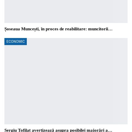
Șoseaua Muncești, în proces de reabilitare: muncitorii…
ECONOMIC
Sergiu Tofilat avertizează asupra posibilei majorări a…