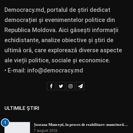
Democracy.md, portalul de știri dedicat
democrației și evenimentelor politice din
Republica Moldova. Aici găsești informații
echidistante, analize obiective și știri de
ultimă oră, care explorează diverse aspecte
ale vieții politice, sociale și economice.
• E-mail:
info@democracy.md
ULTIMILE ȘTIRI
1
Șoseaua Muncești, în proces de reabilitare: muncitorii…
7 august 2026