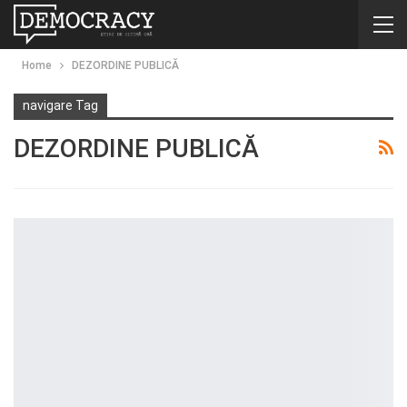
Home
DEZORDINE PUBLICĂ
navigare Tag
DEZORDINE PUBLICĂ