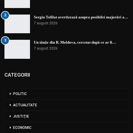
2
Sergiu Tofilat avertizează asupra posibilei majorări a…
7 august 2026
3
Un tânăr din R. Moldova, cercetat după ce ar fi…
7 august 2026
CATEGORII
POLITIC
ACTUALITATE
JUSTIȚIE
ECONOMIC