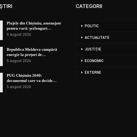
ȘTIRI
CATEGORII
Plajele din Chișinău, amenajate
POLITIC
pentru vară: șezlonguri…
5 august 2026
ACTUALITATE
Republica Moldova cumpără
JUSTIȚIE
energie la prețuri de…
5 august 2026
ECONOMIC
EXTERNE
PUG Chișinău 2040:
documentul care va decide…
5 august 2026