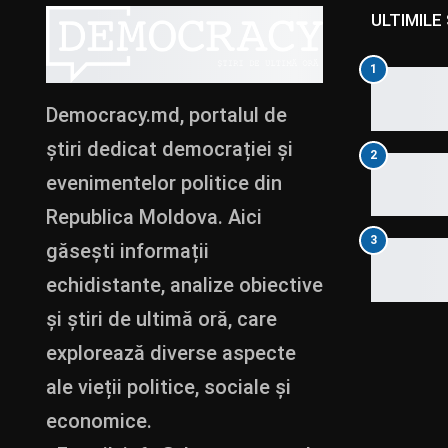
ULTIMILE 
1
Democracy.md, portalul de
știri dedicat democrației și
2
evenimentelor politice din
Republica Moldova. Aici
3
găsești informații
echidistante, analize obiective
și știri de ultimă oră, care
explorează diverse aspecte
ale vieții politice, sociale și
economice.