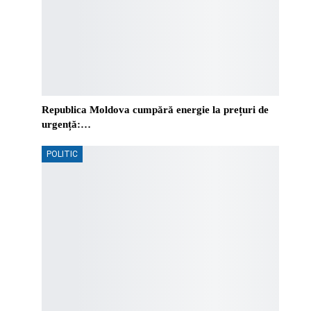
Republica Moldova cumpără energie la prețuri de
urgență:…
POLITIC