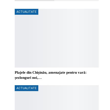
ACTUALITATE
Plajele din Chișinău, amenajate pentru vară:
șezlonguri noi,…
ACTUALITATE