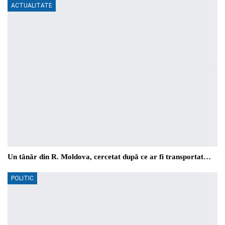
ACTUALITATE
Un tânăr din R. Moldova, cercetat după ce ar fi transportat…
POLITIC