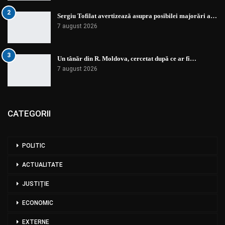
2
Sergiu Tofilat avertizează asupra posibilei majorări a…
7 august 2026
3
Un tânăr din R. Moldova, cercetat după ce ar fi…
7 august 2026
CATEGORII
POLITIC
ACTUALITATE
JUSTIȚIE
ECONOMIC
EXTERNE