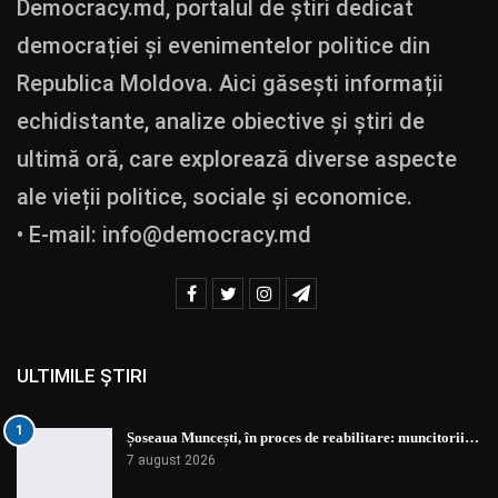
Democracy.md, portalul de știri dedicat
democrației și evenimentelor politice din
Republica Moldova. Aici găsești informații
echidistante, analize obiective și știri de
ultimă oră, care explorează diverse aspecte
ale vieții politice, sociale și economice.
• E-mail:
info@democracy.md
ULTIMILE ȘTIRI
1
Șoseaua Muncești, în proces de reabilitare: muncitorii…
7 august 2026