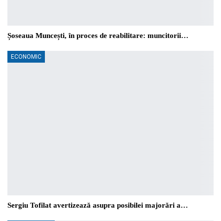
Șoseaua Muncești, în proces de reabilitare: muncitorii…
ECONOMIC
Sergiu Tofilat avertizează asupra posibilei majorări a…