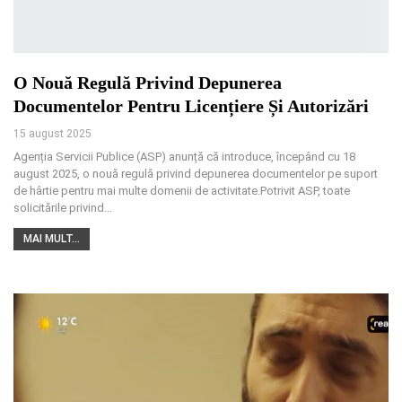
O Nouă Regulă Privind Depunerea
Documentelor Pentru Licențiere Și Autorizări
15 august 2025
Agenția Servicii Publice (ASP) anunță că introduce, începând cu 18
august 2025, o nouă regulă privind depunerea documentelor pe suport
de hârtie pentru mai multe domenii de activitate.Potrivit ASP, toate
solicitările privind
…
MAI MULT...