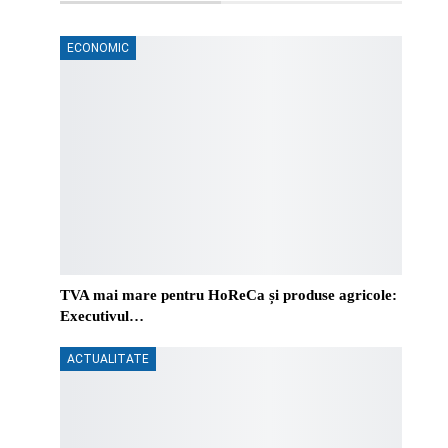
ECONOMIC
TVA mai mare pentru HoReCa și produse agricole:
Executivul…
ACTUALITATE