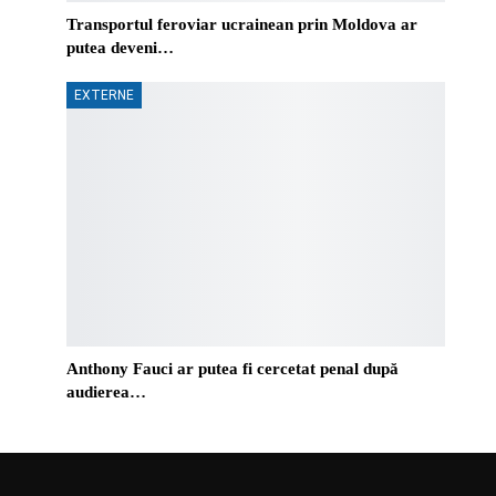
Transportul feroviar ucrainean prin Moldova ar
putea deveni…
EXTERNE
Anthony Fauci ar putea fi cercetat penal după
audierea…