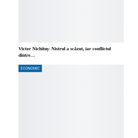
Victor Nichituș: Nistrul a scăzut, iar conflictul
dintre…
ECONOMIC