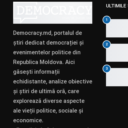
ULTIMILE 
1
Democracy.md, portalul de
știri dedicat democrației și
2
evenimentelor politice din
Republica Moldova. Aici
3
găsești informații
echidistante, analize obiective
și știri de ultimă oră, care
explorează diverse aspecte
ale vieții politice, sociale și
economice.