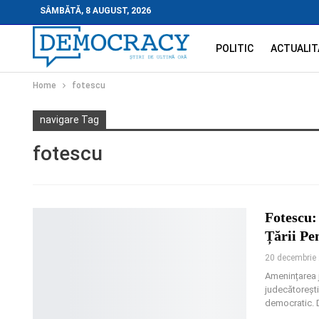
SÂMBĂTĂ, 8 AUGUST, 2026
POLITIC
ACTUALIT
Home
fotescu
navigare Tag
fotescu
Fotescu:
Țării Pe
20 decembrie
Amenințarea j
judecătorești 
democratic. 