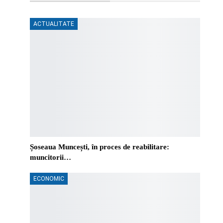
ACTUALITATE
Șoseaua Muncești, în proces de reabilitare:
muncitorii…
ECONOMIC