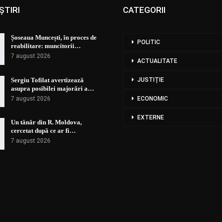
ȘTIRI
CATEGORII
Șoseaua Muncești, în proces de
POLITIC
reabilitare: muncitorii…
7 august 2026
ACTUALITATE
Sergiu Tofilat avertizează
JUSTIȚIE
asupra posibilei majorări a…
7 august 2026
ECONOMIC
EXTERNE
Un tânăr din R. Moldova,
cercetat după ce ar fi…
7 august 2026