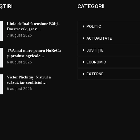
ȘTIRI
CATEGORII
Linia de înaltă tensiune Bălți–
POLITIC
Dnestrovsk, grav…
7 august 2026
ACTUALITATE
TVA mai mare pentru HoReCa
JUSTIȚIE
și produse agricole:…
6 august 2026
ECONOMIC
EXTERNE
Victor Nichituș: Nistrul a
scăzut, iar conflictul…
6 august 2026