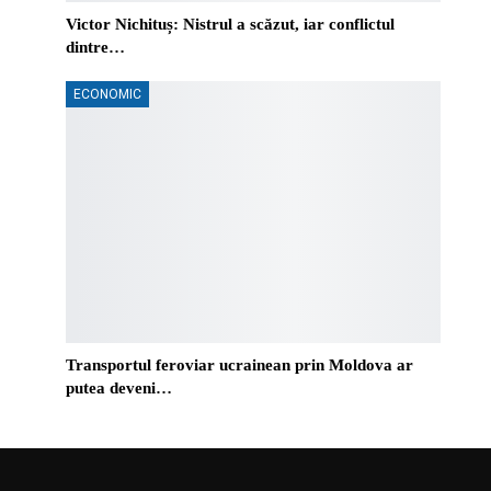
Victor Nichituș: Nistrul a scăzut, iar conflictul
dintre…
ECONOMIC
Transportul feroviar ucrainean prin Moldova ar
putea deveni…