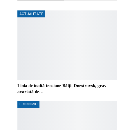
ACTUALITATE
Linia de înaltă tensiune Bălți–Dnestrovsk, grav
avariată de…
ECONOMIC