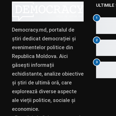
ULTIMILE 
1
Democracy.md, portalul de
știri dedicat democrației și
2
evenimentelor politice din
Republica Moldova. Aici
3
găsești informații
echidistante, analize obiective
și știri de ultimă oră, care
explorează diverse aspecte
ale vieții politice, sociale și
economice.