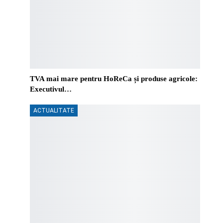
TVA mai mare pentru HoReCa și produse agricole:
Executivul…
ACTUALITATE