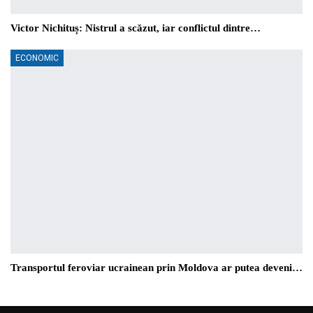
Victor Nichituș: Nistrul a scăzut, iar conflictul dintre…
ECONOMIC
Transportul feroviar ucrainean prin Moldova ar putea deveni…