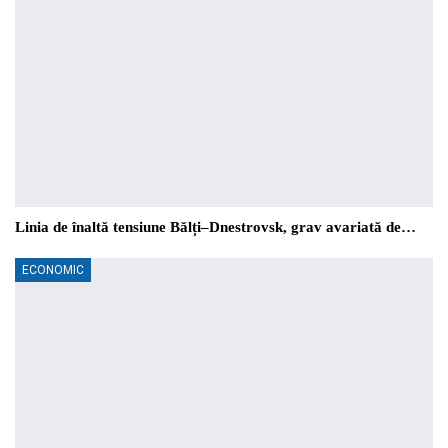
Linia de înaltă tensiune Bălți–Dnestrovsk, grav avariată de…
ECONOMIC