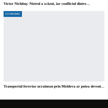
Victor Nichituș: Nistrul a scăzut, iar conflictul dintre…
ECONOMIC
Transportul feroviar ucrainean prin Moldova ar putea deveni…