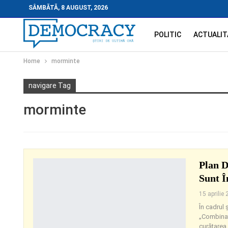
SÂMBĂTĂ, 8 AUGUST, 2026
POLITIC
ACTUALIT
Home
morminte
navigare Tag
morminte
Plan D
Sunt 
15 aprilie
În cadrul 
„Combinat
curățarea 