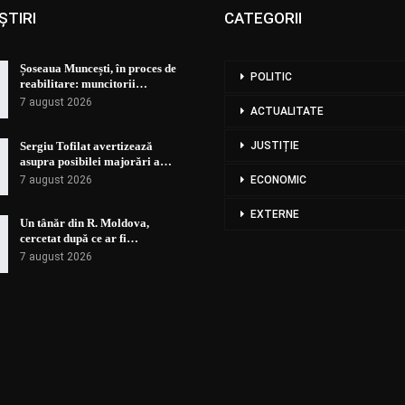
ȘTIRI
CATEGORII
Șoseaua Muncești, în proces de
POLITIC
reabilitare: muncitorii…
7 august 2026
ACTUALITATE
Sergiu Tofilat avertizează
JUSTIȚIE
asupra posibilei majorări a…
7 august 2026
ECONOMIC
EXTERNE
Un tânăr din R. Moldova,
cercetat după ce ar fi…
7 august 2026