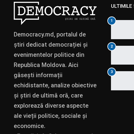
ULTIMILE 
1
Democracy.md, portalul de
știri dedicat democrației și
2
evenimentelor politice din
Republica Moldova. Aici
3
găsești informații
echidistante, analize obiective
și știri de ultimă oră, care
explorează diverse aspecte
ale vieții politice, sociale și
economice.