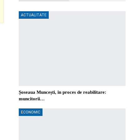
ACTUALITATE
Șoseaua Muncești, în proces de reabilitare:
muncitorii…
ECONOMIC