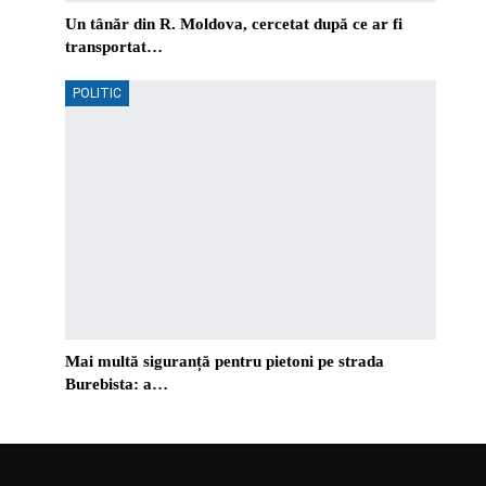
Un tânăr din R. Moldova, cercetat după ce ar fi
transportat…
POLITIC
Mai multă siguranță pentru pietoni pe strada
Burebista: a…