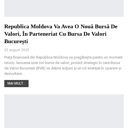
Republica Moldova Va Avea O Nouă Bursă De
Valori, În Parteneriat Cu Bursa De Valori
București
25 august 2025
Piața financiară din Republica Moldova se pregătește pentru un moment
istoric: lansarea unei noi burse de valori, proiect strategic în care Bursa
de Valori București (BVB) va deține acțiuni și un rol esențial în operare și
dezvoltare.
…
MAI MULT...