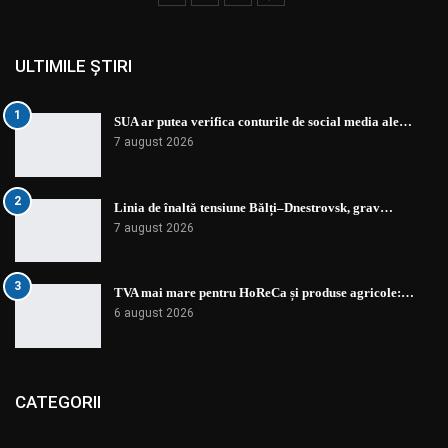
ULTIMILE ȘTIRI
1
SUA ar putea verifica conturile de social media ale…
7 august 2026
2
Linia de înaltă tensiune Bălți–Dnestrovsk, grav…
7 august 2026
3
TVA mai mare pentru HoReCa și produse agricole:…
6 august 2026
CATEGORII