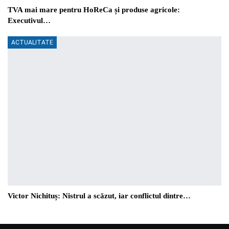
TVA mai mare pentru HoReCa și produse agricole:
Executivul…
ACTUALITATE
Victor Nichituș: Nistrul a scăzut, iar conflictul dintre…