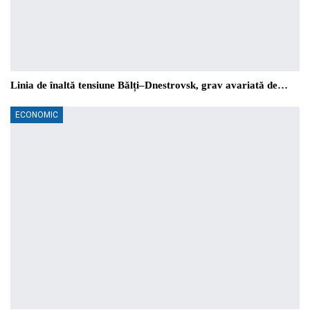
Linia de înaltă tensiune Bălți–Dnestrovsk, grav avariată de…
ECONOMIC