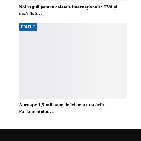
Noi reguli pentru coletele internaționale: TVA și
taxă fixă…
POLITIC
Aproape 1,5 milioane de lei pentru scările
Parlamentului:…