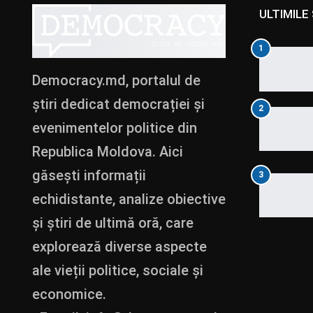
ULTIMILE 
1
Democracy.md, portalul de
știri dedicat democrației și
2
evenimentelor politice din
Republica Moldova. Aici
găsești informații
3
echidistante, analize obiective
și știri de ultimă oră, care
explorează diverse aspecte
ale vieții politice, sociale și
economice.