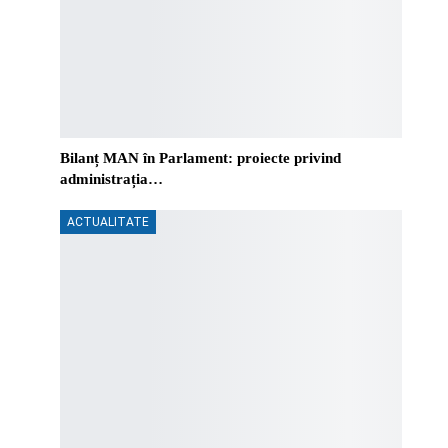
Bilanț MAN în Parlament: proiecte privind
administrația…
ACTUALITATE