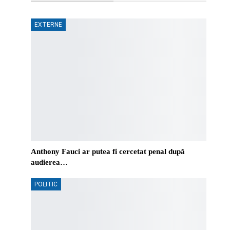
EXTERNE
Anthony Fauci ar putea fi cercetat penal după
audierea…
POLITIC