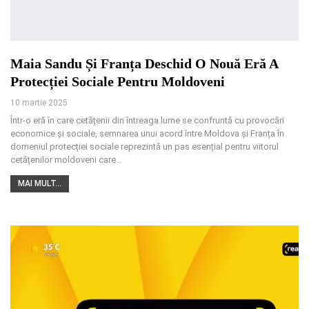
Maia Sandu Și Franța Deschid O Nouă Eră A
Protecției Sociale Pentru Moldoveni
10 martie 2025
Într-o eră în care cetățenii din întreaga lume se confruntă cu provocări
economice și sociale, semnarea unui acord între Moldova și Franța în
domeniul protecției sociale reprezintă un pas esențial pentru viitorul
cetățenilor moldoveni care
…
MAI MULT...