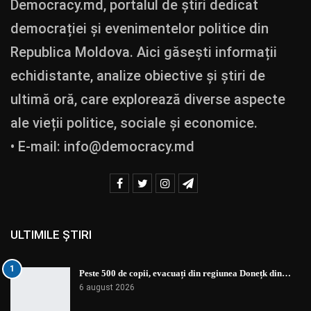
Democracy.md, portalul de știri dedicat
democrației și evenimentelor politice din
Republica Moldova. Aici găsești informații
echidistante, analize obiective și știri de
ultimă oră, care explorează diverse aspecte
ale vieții politice, sociale și economice.
• E-mail:
info@democracy.md
ULTIMILE ȘTIRI
1
Peste 500 de copii, evacuați din regiunea Donețk din…
6 august 2026