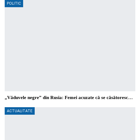
POLITIC
„Văduvele negre” din Rusia: Femei acuzate că se căsătoresc…
ACTUALITATE