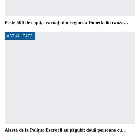
Peste 500 de copii, evacuați din regiunea Donețk din cauza…
ACTUALITATE
Alertă de la Poliție: Escrocii au păgubit două persoane cu…