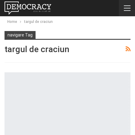
Home
targul de craciun
navigare Tag
targul de craciun