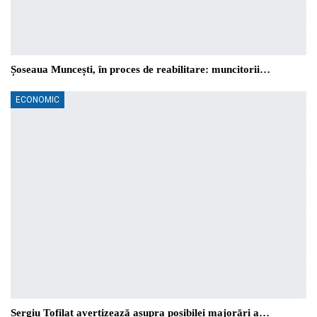
Șoseaua Muncești, în proces de reabilitare: muncitorii…
ECONOMIC
Sergiu Tofilat avertizează asupra posibilei majorări a…