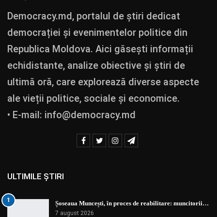
Democracy.md, portalul de știri dedicat
democrației și evenimentelor politice din
Republica Moldova. Aici găsești informații
echidistante, analize obiective și știri de
ultimă oră, care explorează diverse aspecte
ale vieții politice, sociale și economice.
• E-mail:
info@democracy.md
ULTIMILE ȘTIRI
1
Șoseaua Muncești, în proces de reabilitare: muncitorii…
7 august 2026