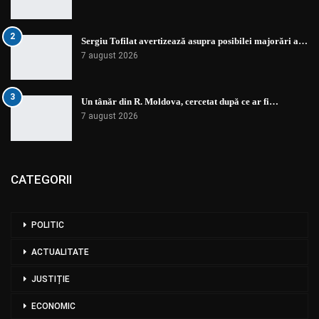
2
Sergiu Tofilat avertizează asupra posibilei majorări a…
7 august 2026
3
Un tânăr din R. Moldova, cercetat după ce ar fi…
7 august 2026
CATEGORII
POLITIC
ACTUALITATE
JUSTIȚIE
ECONOMIC