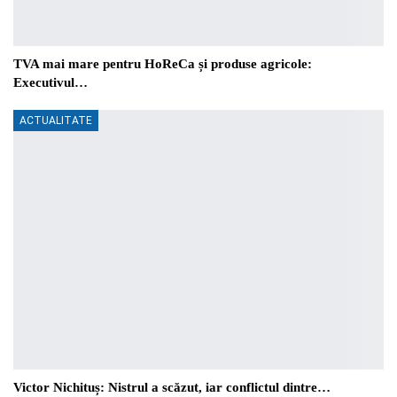
TVA mai mare pentru HoReCa și produse agricole:
Executivul…
ACTUALITATE
Victor Nichituș: Nistrul a scăzut, iar conflictul dintre…