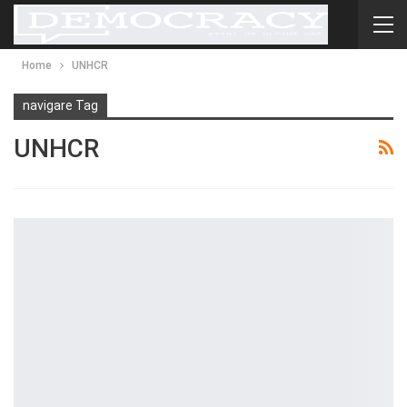
Home
UNHCR
navigare Tag
UNHCR