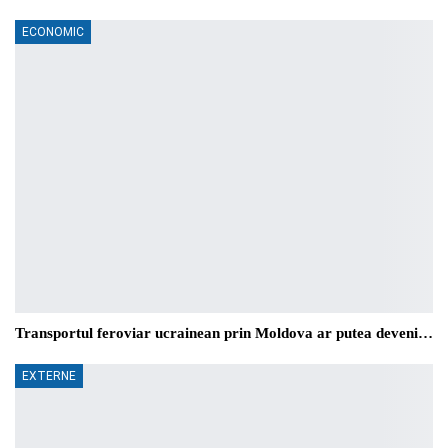
ECONOMIC
Transportul feroviar ucrainean prin Moldova ar putea deveni…
EXTERNE