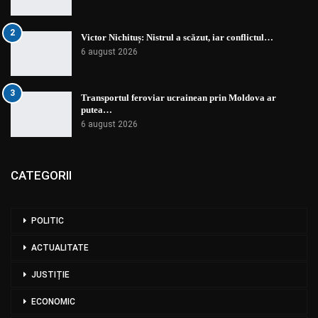
2
Victor Nichituș: Nistrul a scăzut, iar conflictul…
6 august 2026
3
Transportul feroviar ucrainean prin Moldova ar
putea…
6 august 2026
CATEGORII
POLITIC
ACTUALITATE
JUSTIȚIE
ECONOMIC