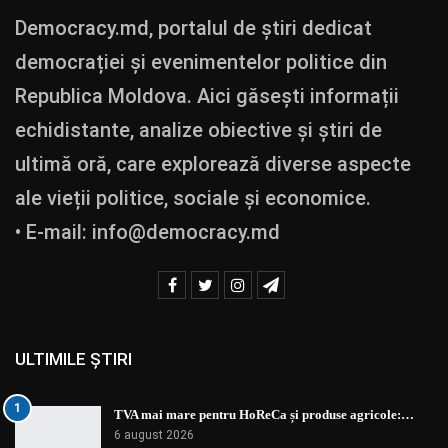
Democracy.md, portalul de știri dedicat
democrației și evenimentelor politice din
Republica Moldova. Aici găsești informații
echidistante, analize obiective și știri de
ultimă oră, care explorează diverse aspecte
ale vieții politice, sociale și economice.
• E-mail:
info@democracy.md
ULTIMILE ȘTIRI
1
TVA mai mare pentru HoReCa și produse agricole:…
6 august 2026