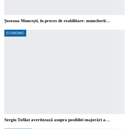
Șoseaua Muncești, în proces de reabilitare: muncitorii…
ECONOMIC
Sergiu Tofilat avertizează asupra posibilei majorări a…