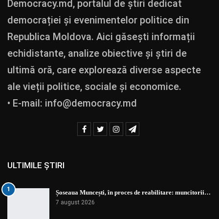
Democracy.md, portalul de știri dedicat
democrației și evenimentelor politice din
Republica Moldova. Aici găsești informații
echidistante, analize obiective și știri de
ultimă oră, care explorează diverse aspecte
ale vieții politice, sociale și economice.
• E-mail:
info@democracy.md
ULTIMILE ȘTIRI
1
Șoseaua Muncești, în proces de reabilitare: muncitorii…
7 august 2026