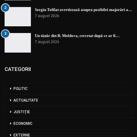
2
Sergiu Tofilat avertizează asupra posibilei majorări a…
7 august 2026
3
Un tânăr din R. Moldova, cercetat după ce ar fi…
7 august 2026
CATEGORII
POLITIC
ACTUALITATE
JUSTIȚIE
ECONOMIC
EXTERNE