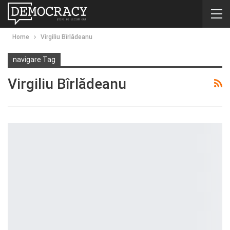
Home
Virgiliu Bîrlădeanu
navigare Tag
Virgiliu Bîrlădeanu