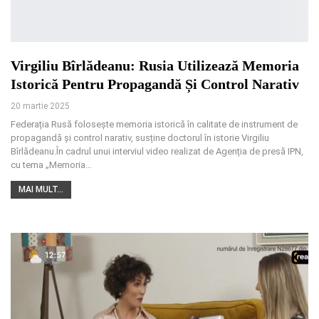
Virgiliu Bîrlădeanu: Rusia Utilizează Memoria
Istorică Pentru Propagandă Și Control Narativ
20 martie 2025
Federația Rusă folosește memoria istorică în calitate de instrument de
propagandă și control narativ, susține doctorul în istorie Virgiliu
Bîrlădeanu.În cadrul unui interviul video realizat de Agenția de presă IPN,
cu tema „Memoria
…
MAI MULT...