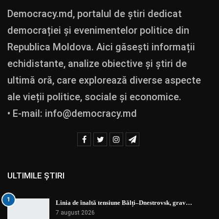
Democracy.md, portalul de știri dedicat
democrației și evenimentelor politice din
Republica Moldova. Aici găsești informații
echidistante, analize obiective și știri de
ultimă oră, care explorează diverse aspecte
ale vieții politice, sociale și economice.
• E-mail:
info@democracy.md
ULTIMILE ȘTIRI
1
Linia de înaltă tensiune Bălți–Dnestrovsk, grav…
7 august 2026