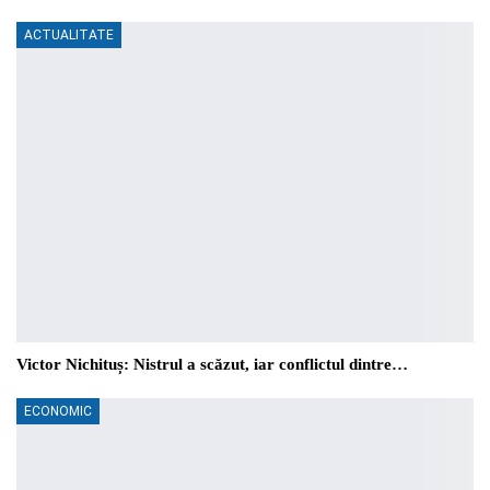
ACTUALITATE
Victor Nichituș: Nistrul a scăzut, iar conflictul dintre…
ECONOMIC