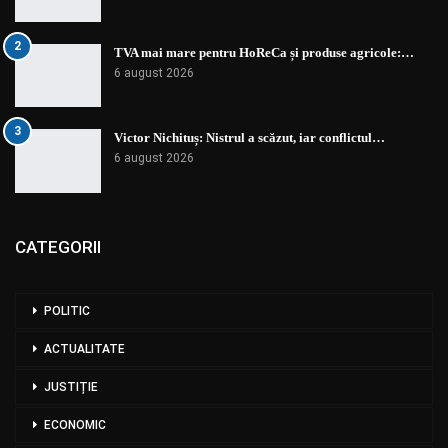
2
TVA mai mare pentru HoReCa și produse agricole:…
6 august 2026
3
Victor Nichituș: Nistrul a scăzut, iar conflictul…
6 august 2026
CATEGORII
POLITIC
ACTUALITATE
JUSTIȚIE
ECONOMIC