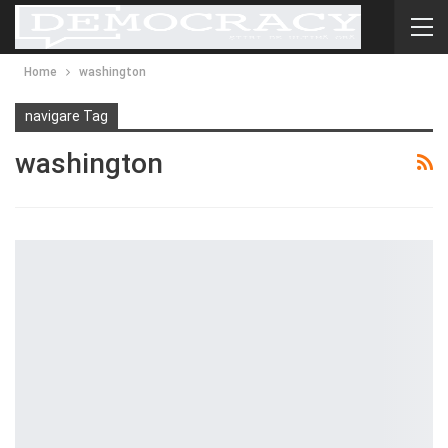
Home
washington
navigare Tag
washington