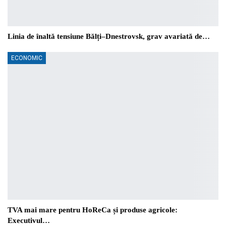
Linia de înaltă tensiune Bălți–Dnestrovsk, grav avariată de…
ECONOMIC
TVA mai mare pentru HoReCa și produse agricole:
Executivul…