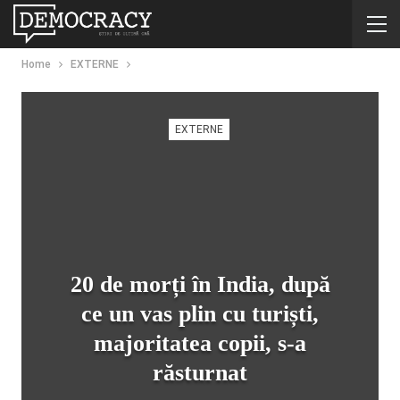
Home
EXTERNE
EXTERNE
20 de morți în India, după
ce un vas plin cu turiști,
majoritatea copii, s-a
răsturnat