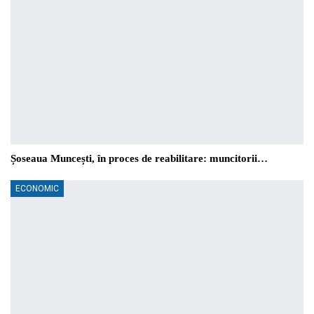
Șoseaua Muncești, în proces de reabilitare: muncitorii…
ECONOMIC