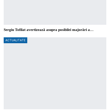
Sergiu Tofilat avertizează asupra posibilei majorări a…
ACTUALITATE