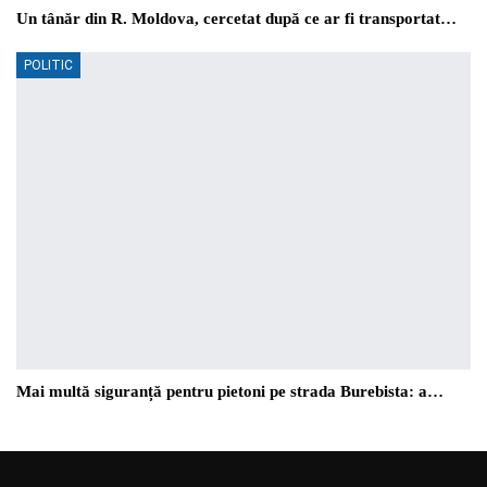
Un tânăr din R. Moldova, cercetat după ce ar fi transportat…
POLITIC
Mai multă siguranță pentru pietoni pe strada Burebista: a…