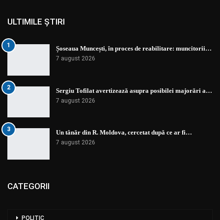
ULTIMILE ȘTIRI
1
Șoseaua Muncești, în proces de reabilitare: muncitorii…
7 august 2026
2
Sergiu Tofilat avertizează asupra posibilei majorări a…
7 august 2026
3
Un tânăr din R. Moldova, cercetat după ce ar fi…
7 august 2026
CATEGORII
POLITIC