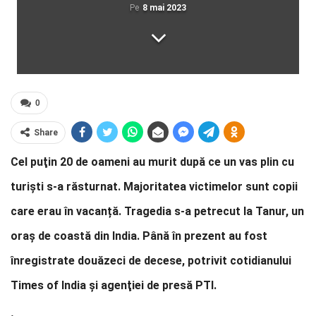
Pe
8 mai 2023
0
Share
Cel puţin 20 de oameni au murit după ce un vas plin cu
turiști s-a răsturnat. Majoritatea victimelor sunt copii
care erau în vacanță. Tragedia s-a petrecut la Tanur, un
oraş de coastă din India. Până în prezent au fost
înregistrate douăzeci de decese, potrivit cotidianului
Times of India şi agenţiei de presă PTI.