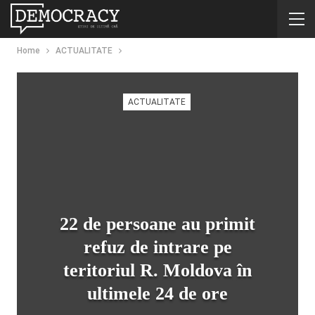
Home
ACTUALITATE
ACTUALITATE
22 de persoane au primit
refuz de intrare pe
teritoriul R. Moldova în
ultimele 24 de ore