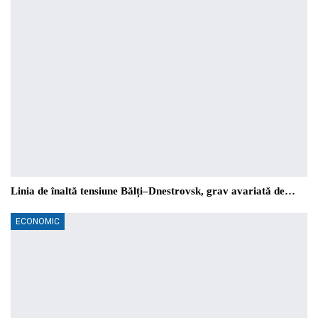
Linia de înaltă tensiune Bălți–Dnestrovsk, grav avariată de…
ECONOMIC