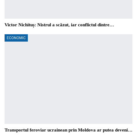
Victor Nichituș: Nistrul a scăzut, iar conflictul dintre…
ECONOMIC
Transportul feroviar ucrainean prin Moldova ar putea deveni…