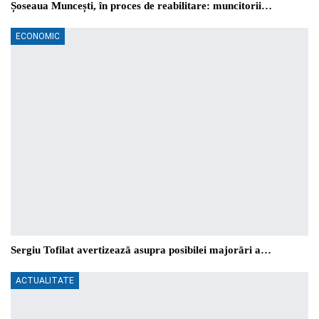
Șoseaua Muncești, în proces de reabilitare: muncitorii…
ECONOMIC
Sergiu Tofilat avertizează asupra posibilei majorări a…
ACTUALITATE