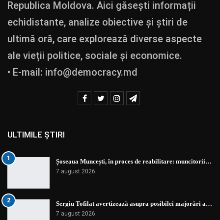
Republica Moldova. Aici găsești informații
echidistante, analize obiective și știri de
ultimă oră, care explorează diverse aspecte
ale vieții politice, sociale și economice.
• E-mail:
info@democracy.md
ULTIMILE ȘTIRI
1
Șoseaua Muncești, în proces de reabilitare: muncitorii…
7 august 2026
2
Sergiu Tofilat avertizează asupra posibilei majorări a…
7 august 2026