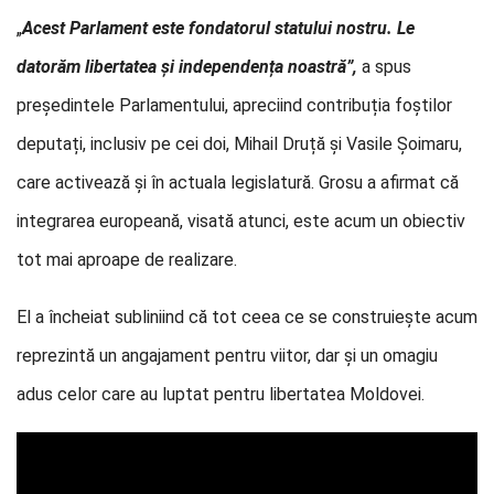
„
Acest Parlament este fondatorul statului nostru. Le
datorăm libertatea și independența noastră”,
a spus
președintele Parlamentului, apreciind contribuția foștilor
deputați, inclusiv pe cei doi, Mihail Druță și Vasile Șoimaru,
care activează și în actuala legislatură. Grosu a afirmat că
integrarea europeană, visată atunci, este acum un obiectiv
tot mai aproape de realizare.
El a încheiat subliniind că tot ceea ce se construiește acum
reprezintă un angajament pentru viitor, dar și un omagiu
adus celor care au luptat pentru libertatea Moldovei.