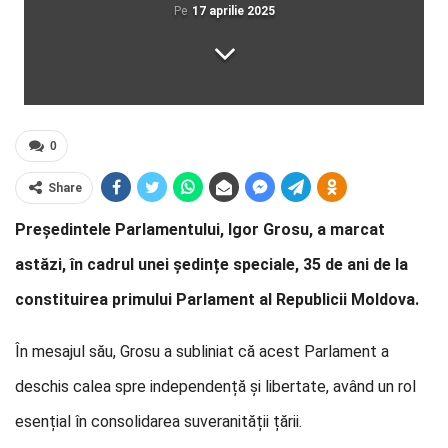
Pe
17 aprilie 2025
0
Share
Președintele Parlamentului, Igor Grosu, a marcat
astăzi, în cadrul unei ședințe speciale, 35 de ani de la
constituirea primului Parlament al Republicii Moldova.
În mesajul său, Grosu a subliniat că acest Parlament a
deschis calea spre independență și libertate, având un rol
esențial în consolidarea suveranității țării.