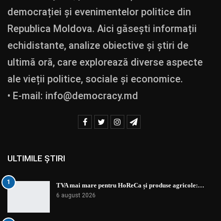
democrației și evenimentelor politice din
Republica Moldova. Aici găsești informații
echidistante, analize obiective și știri de
ultimă oră, care explorează diverse aspecte
ale vieții politice, sociale și economice.
• E-mail:
info@democracy.md
ULTIMILE ȘTIRI
1
TVA mai mare pentru HoReCa și produse agricole:…
6 august 2026