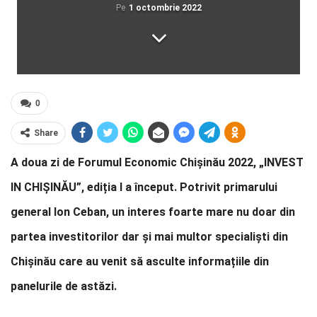
Pe
1 octombrie 2022
0
Share
A doua zi de Forumul Economic Chișinău 2022, „INVEST
IN CHIȘINĂU”, ediția I a început. Potrivit primarului
general Ion Ceban, un interes foarte mare nu doar din
partea investitorilor dar și mai multor specialiști din
Chișinău care au venit să asculte informațiile din
panelurile de astăzi.