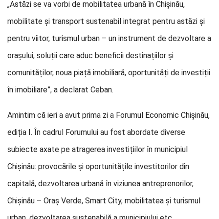
„Astăzi se va vorbi de mobilitatea urbană în Chișinău,
mobilitate și transport sustenabil integrat pentru astăzi și
pentru viitor, turismul urban – un instrument de dezvoltare a
orașului, soluții care aduc beneficii destinațiilor și
comunităților, noua piață imobiliară, oportunități de investiții
în imobiliare”, a declarat Ceban.
Amintim că ieri a avut prima zi a Forumul Economic Chișinău,
ediția I. În cadrul Forumului au fost abordate diverse
subiecte axate pe atragerea investițiilor în municipiul
Chișinău: provocările și oportunitățile investitorilor din
capitală, dezvoltarea urbană în viziunea antreprenorilor,
Chișinău – Oraș Verde, Smart City, mobilitatea și turismul
urban, dezvoltarea sustenabilă a municipiului etc.