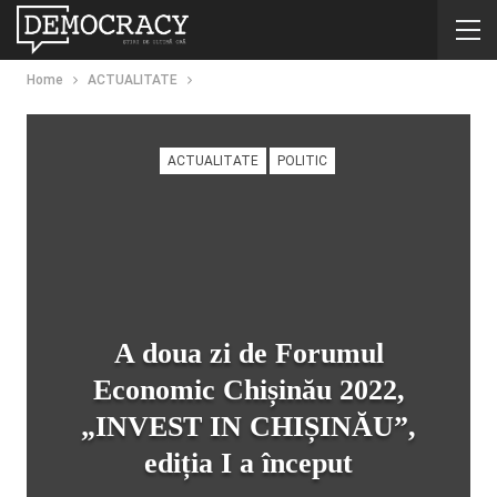
Home
ACTUALITATE
ACTUALITATE
POLITIC
A doua zi de Forumul
Economic Chișinău 2022,
„INVEST IN CHIȘINĂU”,
ediția I a început