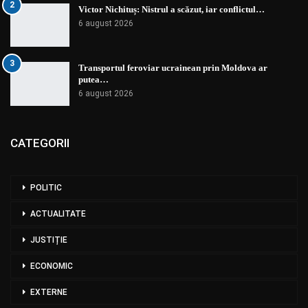
2
Victor Nichituș: Nistrul a scăzut, iar conflictul…
6 august 2026
3
Transportul feroviar ucrainean prin Moldova ar
putea…
6 august 2026
CATEGORII
POLITIC
ACTUALITATE
JUSTIȚIE
ECONOMIC
EXTERNE