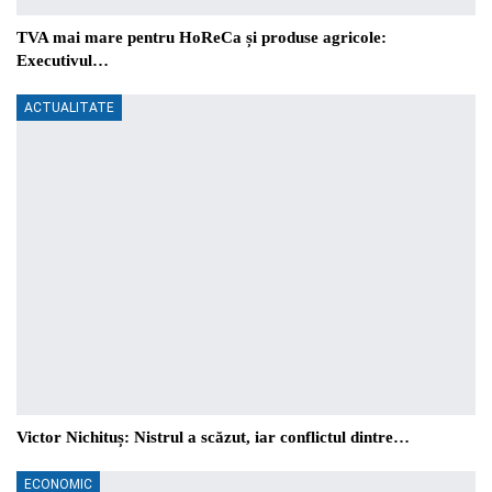
TVA mai mare pentru HoReCa și produse agricole:
Executivul…
ACTUALITATE
Victor Nichituș: Nistrul a scăzut, iar conflictul dintre…
ECONOMIC