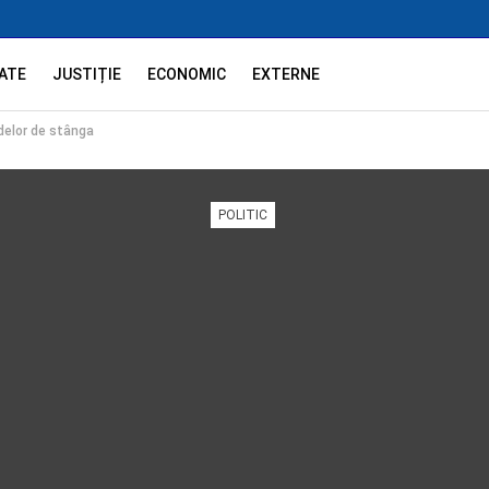
ATE
JUSTIȚIE
ECONOMIC
EXTERNE
idelor de stânga
POLITIC