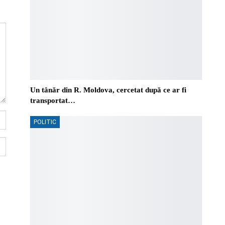
Un tânăr din R. Moldova, cercetat după ce ar fi
transportat…
POLITIC