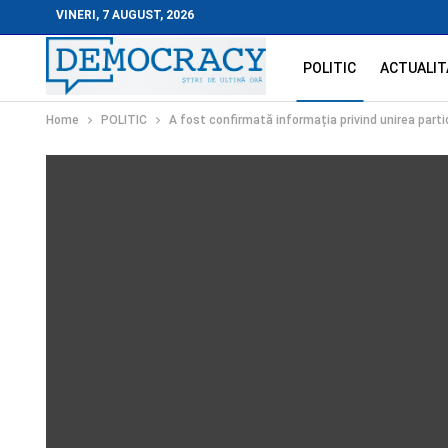
VINERI, 7 AUGUST, 2026
POLITIC
ACTUALIT
Home
POLITIC
A fost confirmată informația privind unirea part