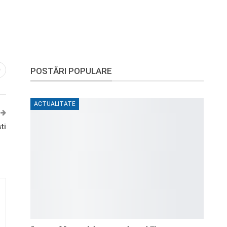
POSTĂRI POPULARE
0
ACTUALITATE
ti