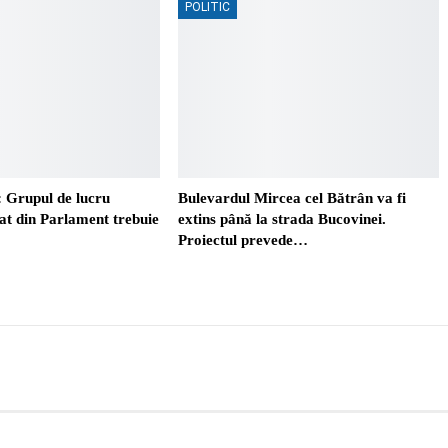
POLITIC
 Grupul de lucru
Bulevardul Mircea cel Bătrân va fi
t din Parlament trebuie
extins până la strada Bucovinei.
Proiectul prevede…