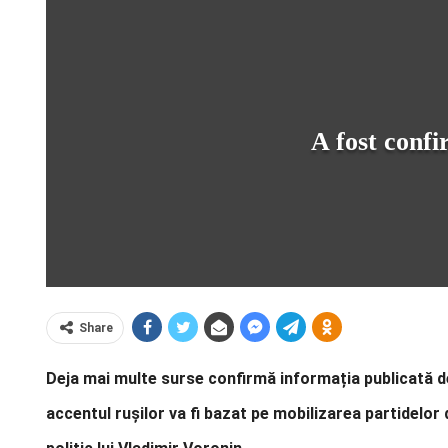
A fost confi
Share
Deja mai multe surse confirmă informația publicată 
accentul rușilor va fi bazat pe mobilizarea partidelor 