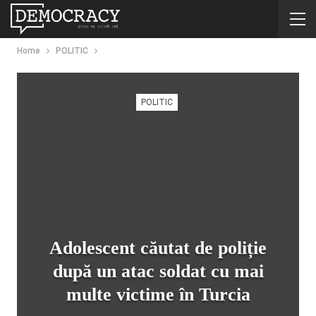
Home
POLITIC
POLITIC
Adolescent căutat de poliție
după un atac soldat cu mai
multe victime în Turcia