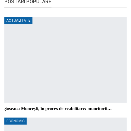
POSTĂRI POPULARE
ACTUALITATE
Șoseaua Muncești, în proces de reabilitare: muncitorii…
ECONOMIC