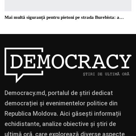
Mai multă siguranță pentru pietoni pe strada Burebista: a…
Democracy.md, portalul de știri dedicat
democrației și evenimentelor politice din
Republica Moldova. Aici găsești informații
echidistante, analize obiective și știri de
ultimă oră, care explorează diverse aspecte