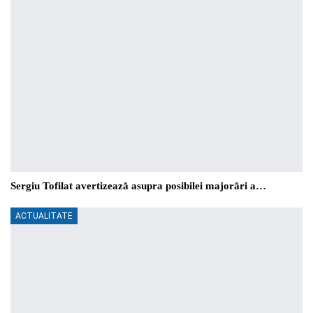
Sergiu Tofilat avertizează asupra posibilei majorări a…
ACTUALITATE