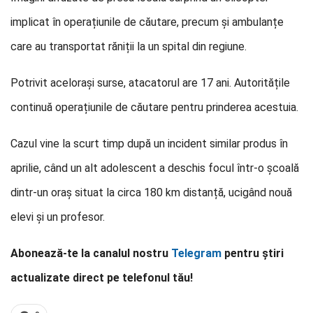
implicat în operațiunile de căutare, precum și ambulanțe
care au transportat răniții la un spital din regiune.
Potrivit acelorași surse, atacatorul are 17 ani. Autoritățile
continuă operațiunile de căutare pentru prinderea acestuia.
Cazul vine la scurt timp după un incident similar produs în
aprilie, când un alt adolescent a deschis focul într-o școală
dintr-un oraș situat la circa 180 km distanță, ucigând nouă
elevi și un profesor.
Abonează-te la canalul nostru
Telegram
pentru știri
actualizate direct pe telefonul tău!