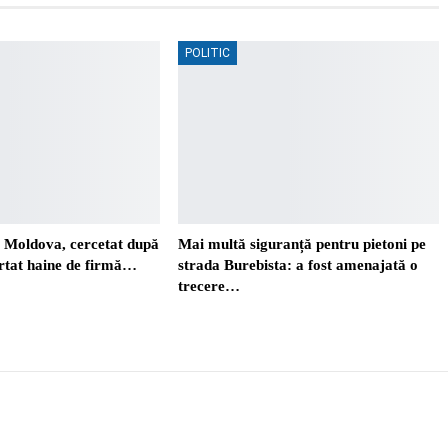
POLITIC
. Moldova, cercetat după
Mai multă siguranță pentru pietoni pe
ortat haine de firmă…
strada Burebista: a fost amenajată o
trecere…