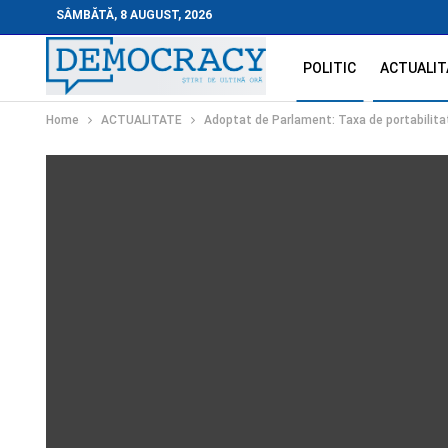
SÂMBĂTĂ, 8 AUGUST, 2026
POLITIC
ACTUALIT
Home
ACTUALITATE
Adoptat de Parlament: Taxa de portabilita