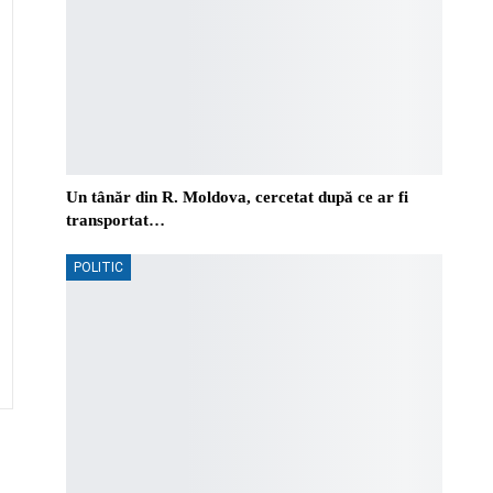
Un tânăr din R. Moldova, cercetat după ce ar fi
transportat…
POLITIC