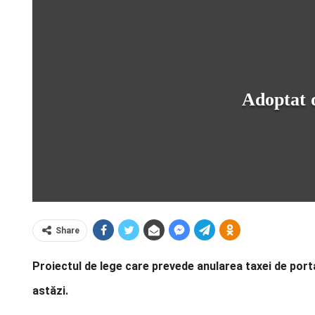
Adoptat d
Share
Proiectul de lege care prevede anularea taxei de port
astăzi.