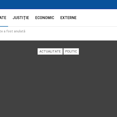
ATE
JUSTIȚIE
ECONOMIC
EXTERNE
te a fost anulată
ACTUALITATE
POLITIC