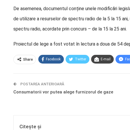
De asemenea, documentul conține unele modificări legislat
de utilizare a resurselor de spectru radio de la 5 la 15 ani,
spectru radio, acordate prin concurs – de la 15 la 25 ani.
Proiectul de lege a fost votat în lectura a doua de 54 dep
Facebook
Twitter
E-mail
Fa
Share
POSTAREA ANTERIOARĂ
Consumatorii vor putea alege furnizorul de gaze
Citește și