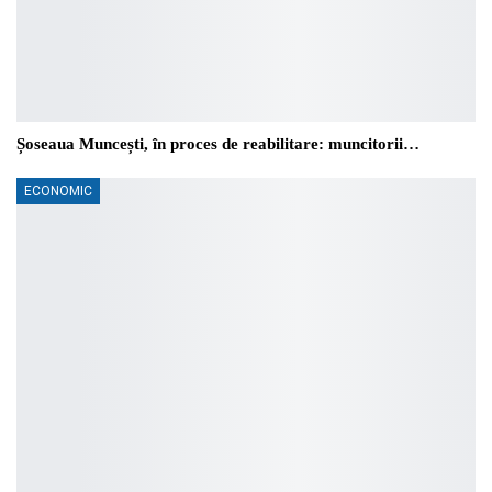
Șoseaua Muncești, în proces de reabilitare: muncitorii…
ECONOMIC