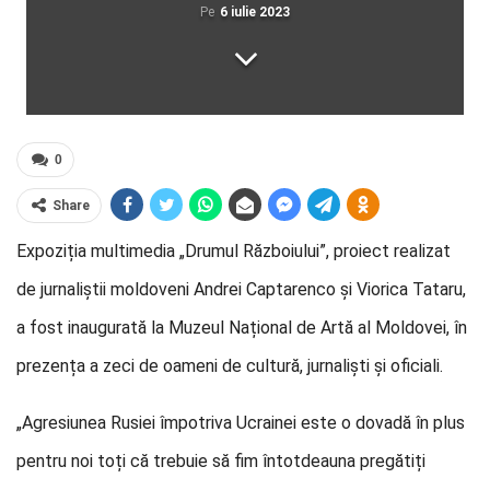
Pe
6 iulie 2023
0
Share
Expoziția multimedia „Drumul Războiului”, proiect realizat
de jurnaliștii moldoveni Andrei Captarenco și Viorica Tataru,
a fost inaugurată la Muzeul Național de Artă al Moldovei, în
prezența a zeci de oameni de cultură, jurnaliști și oficiali.
„Agresiunea Rusiei împotriva Ucrainei este o dovadă în plus
pentru noi toți că trebuie să fim întotdeauna pregătiți