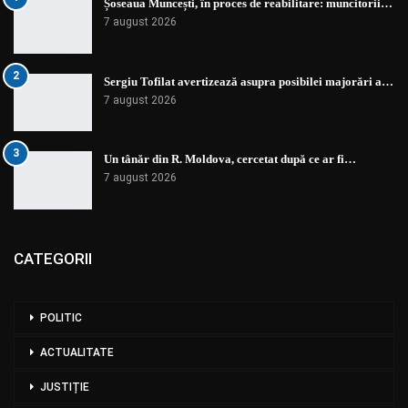
Șoseaua Muncești, în proces de reabilitare: muncitorii…
7 august 2026
2
Sergiu Tofilat avertizează asupra posibilei majorări a…
7 august 2026
3
Un tânăr din R. Moldova, cercetat după ce ar fi…
7 august 2026
CATEGORII
POLITIC
ACTUALITATE
JUSTIȚIE