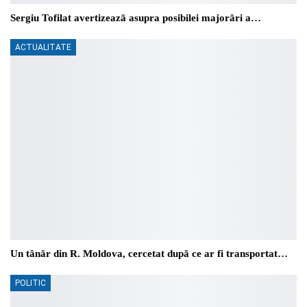
Sergiu Tofilat avertizează asupra posibilei majorări a…
ACTUALITATE
Un tânăr din R. Moldova, cercetat după ce ar fi transportat…
POLITIC