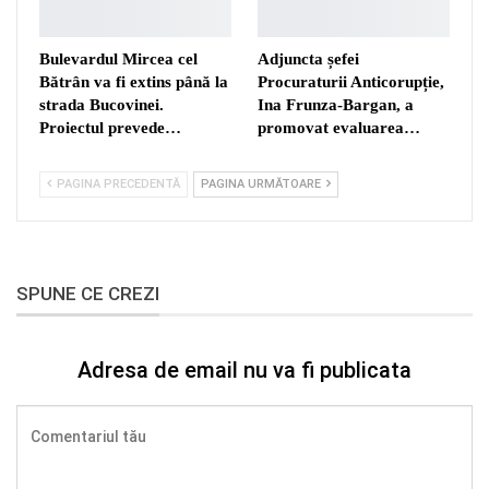
Bulevardul Mircea cel
Adjuncta șefei
Bătrân va fi extins până la
Procuraturii Anticorupție,
strada Bucovinei.
Ina Frunza-Bargan, a
Proiectul prevede…
promovat evaluarea…
PAGINA PRECEDENTĂ
PAGINA URMĂTOARE
SPUNE CE CREZI
Adresa de email nu va fi publicata