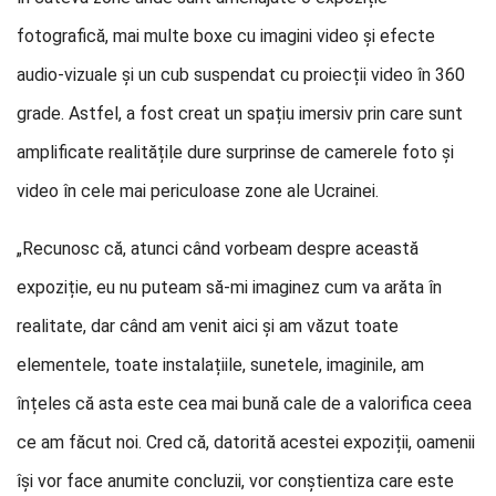
fotografică, mai multe boxe cu imagini video și efecte
audio-vizuale și un cub suspendat cu proiecții video în 360
grade. Astfel, a fost creat un spațiu imersiv prin care sunt
amplificate realitățile dure surprinse de camerele foto și
video în cele mai periculoase zone ale Ucrainei.
„Recunosc că, atunci când vorbeam despre această
expoziție, eu nu puteam să-mi imaginez cum va arăta în
realitate, dar când am venit aici și am văzut toate
elementele, toate instalațiile, sunetele, imaginile, am
înțeles că asta este cea mai bună cale de a valorifica ceea
ce am făcut noi. Cred că, datorită acestei expoziții, oamenii
își vor face anumite concluzii, vor conștientiza care este