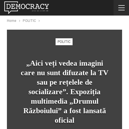
Home
POLITIC
POLITIC
„Aici veți vedea imagini
care nu sunt difuzate la TV
sau pe rețelele de
socializare”. Expoziția
multimedia „Drumul
Războiului” a fost lansată
oficial