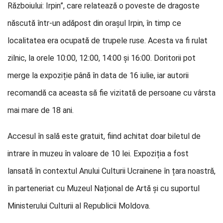
Războiului: Irpin”, care relatează o poveste de dragoste
născută într-un adăpost din orașul Irpin, în timp ce
localitatea era ocupată de trupele ruse. Acesta va fi rulat
zilnic, la orele 10:00, 12:00, 14:00 și 16:00. Doritorii pot
merge la expoziție până în data de 16 iulie, iar autorii
recomandă ca aceasta să fie vizitată de persoane cu vârsta
mai mare de 18 ani.
Accesul în sală este gratuit, fiind achitat doar biletul de
intrare în muzeu în valoare de 10 lei. Expoziția a fost
lansată în contextul Anului Culturii Ucrainene în țara noastră,
în parteneriat cu Muzeul Național de Artă și cu suportul
Ministerului Culturii al Republicii Moldova.