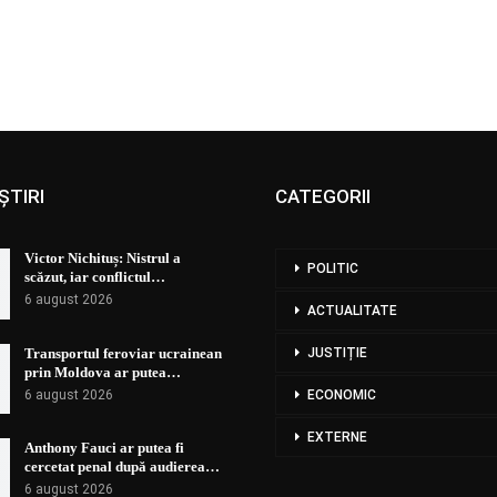
ȘTIRI
CATEGORII
Victor Nichituș: Nistrul a
POLITIC
scăzut, iar conflictul…
6 august 2026
ACTUALITATE
Transportul feroviar ucrainean
JUSTIȚIE
prin Moldova ar putea…
6 august 2026
ECONOMIC
EXTERNE
Anthony Fauci ar putea fi
cercetat penal după audierea…
6 august 2026