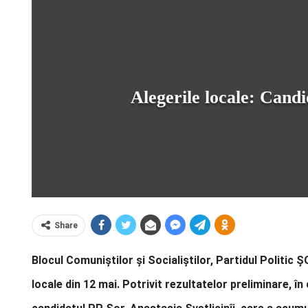
Alegerile locale: Candi
Share
Blocul Comuniștilor și Socialiștilor, Partidul Politic 
locale din 12 mai. Potrivit rezultatelor preliminare, î