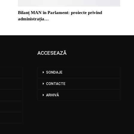
Bilanț MAN în Parlament: proiecte privind
administrația…
ACCESEAZĂ
SONDAJE
CONTACTE
ARHIVĂ