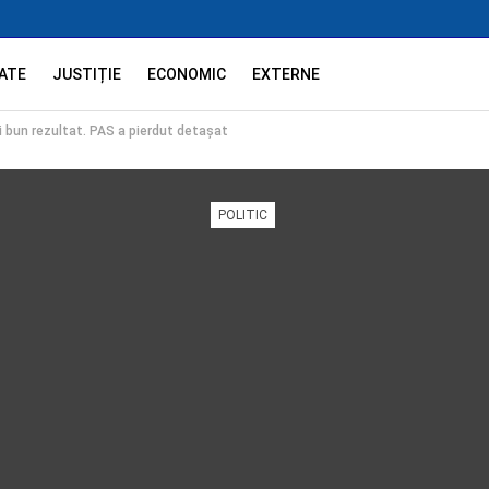
ATE
JUSTIȚIE
ECONOMIC
EXTERNE
i bun rezultat. PAS a pierdut detașat
POLITIC