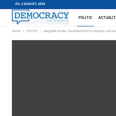
JOI, 6 AUGUST, 2026
POLITIC
ACTUALIT
Home
POLITIC
Alegerile locale: Candidatul BCS a obținut cel ma