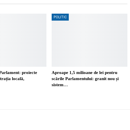
POLITIC
Parlament: proiecte
Aproape 1,5 milioane de lei pentru
trația locală,
scările Parlamentului: granit nou și
sistem…