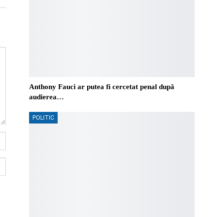
Anthony Fauci ar putea fi cercetat penal după
audierea…
POLITIC