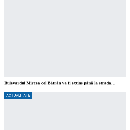
Bulevardul Mircea cel Bătrân va fi extins până la strada…
ACTUALITATE