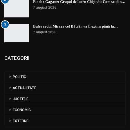
Fiodor Gagauz: Grupul de lucru Chișinău-Comrat din…
7 august 2026
3
Bulevardul Mircea cel Bătrân va fi extins până la…
7 august 2026
CATEGORII
POLITIC
ACTUALITATE
JUSTIȚIE
ECONOMIC
EXTERNE