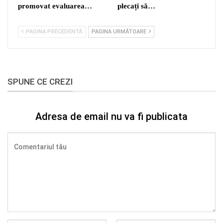
promovat evaluarea…
plecați să…
PAGINA PRECEDENTĂ
PAGINA URMĂTOARE
SPUNE CE CREZI
Adresa de email nu va fi publicata