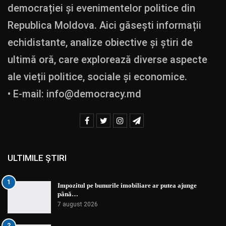
democrației și evenimentelor politice din
Republica Moldova. Aici găsești informații
echidistante, analize obiective și știri de
ultimă oră, care explorează diverse aspecte
ale vieții politice, sociale și economice.
• E-mail:
info@democracy.md
ULTIMILE ȘTIRI
1
Impozitul pe bunurile imobiliare ar putea ajunge
până…
7 august 2026
2