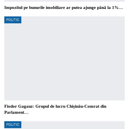
Impozitul pe bunurile imobiliare ar putea ajunge până la 1%…
POLITIC
Fiodor Gagauz: Grupul de lucru Chișinău-Comrat din
Parlament…
POLITIC