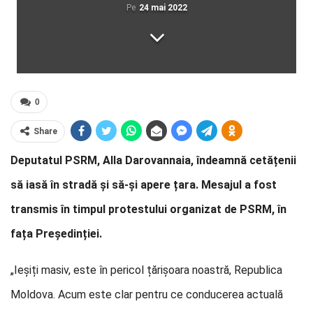
Pe
24 mai 2022
0
Share
Deputatul PSRM, Alla Darovannaia, îndeamnă cetățenii
să iasă în stradă și să-și apere țara. Mesajul a fost
transmis în timpul protestului organizat de PSRM, în
fața Președinției.
„Ieșiți masiv, este în pericol țărișoara noastră, Republica
Moldova. Acum este clar pentru ce conducerea actuală