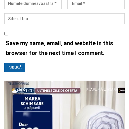
Save my name, email, and website in this
browser for the next time I comment.