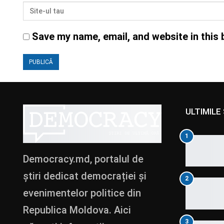
Save my name, email, and website in this 
ULTIMILE 
1
Democracy.md, portalul de
știri dedicat democrației și
2
evenimentelor politice din
Republica Moldova. Aici
3