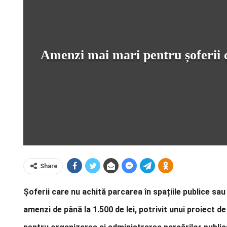
Amenzi mai mari pentru șoferii c
Share
Șoferii care nu achită parcarea în spațiile publice sa
amenzi de până la 1.500 de lei, potrivit unui proiect de