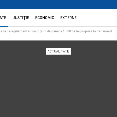
ATE
JUSTIȚIE
ECONOMIC
EXTERNE
ează neregulamentar: sancțiuni de până la 1.500 de lei propuse la Parlament
ACTUALITATE