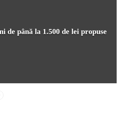
i de până la 1.500 de lei propuse
0