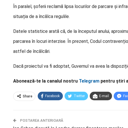
În paralel, șoferii reclamă lipsa locurilor de parcare și inf
situația de a încălca regulile.
Datele statistice arată că, de la începutul anului, aproxi
parcarea în locuri interzise. În prezent, Codul contravenț
astfel de încălcări.
Dacă proiectul va fi adoptat, Guvernul va avea la dispoziți
Abonează-te la canalul nostru
Telegram
pentru știri 
Facebook
Twitter
E-mail
Fa
Share
POSTAREA ANTERIOARĂ