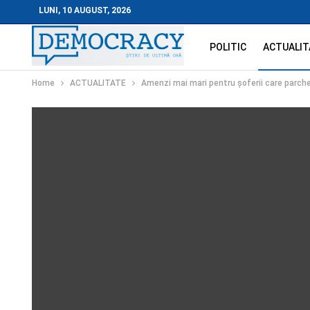
LUNI, 10 AUGUST, 2026
POLITIC
ACTUALIT
Home
ACTUALITATE
Amenzi mai mari pentru șoferii care parch