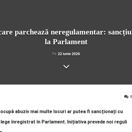
are parchează neregulamentar: sancțiun
la Parlament
Pe
22 iunie 2026
u ocupă abuziv mai multe locuri ar putea fi sancționați cu
 lege înregistrat în Parlament. Inițiativa prevede noi reguli