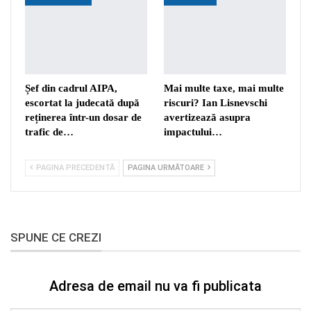
Șef din cadrul AIPA,
Mai multe taxe, mai multe
escortat la judecată după
riscuri? Ian Lisnevschi
reținerea într-un dosar de
avertizează asupra
trafic de…
impactului…
PAGINA PRECEDENTĂ
PAGINA URMĂTOARE
SPUNE CE CREZI
Adresa de email nu va fi publicata