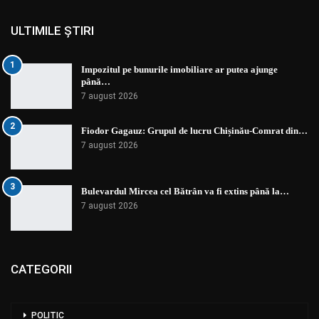
ULTIMILE ȘTIRI
1
Impozitul pe bunurile imobiliare ar putea ajunge
până…
7 august 2026
2
Fiodor Gagauz: Grupul de lucru Chișinău-Comrat din…
7 august 2026
3
Bulevardul Mircea cel Bătrân va fi extins până la…
7 august 2026
CATEGORII
POLITIC