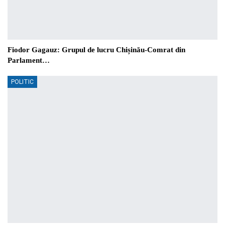
Fiodor Gagauz: Grupul de lucru Chișinău-Comrat din
Parlament…
POLITIC