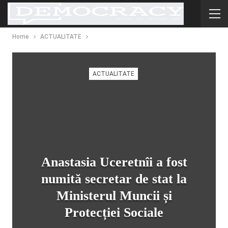
Home
ACTUALITATE
ACTUALITATE
Anastasia Uceretnîi a fost
numită secretar de stat la
Ministerul Muncii și
Protecției Sociale