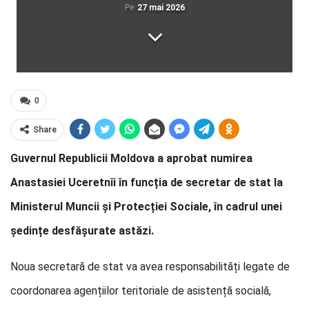
Pe
27 mai 2026
0
Share
Guvernul Republicii Moldova a aprobat numirea
Anastasiei Uceretnîi în funcția de secretar de stat la
Ministerul Muncii și Protecției Sociale, în cadrul unei
ședințe desfășurate astăzi.
Noua secretară de stat va avea responsabilități legate de
coordonarea agențiilor teritoriale de asistență socială,