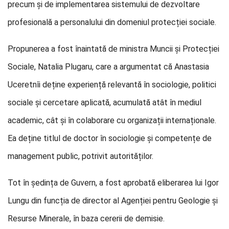
precum și de implementarea sistemului de dezvoltare
profesională a personalului din domeniul protecției sociale.
Propunerea a fost înaintată de ministra Muncii și Protecției
Sociale, Natalia Plugaru, care a argumentat că Anastasia
Uceretnîi deține experiență relevantă în sociologie, politici
sociale și cercetare aplicată, acumulată atât în mediul
academic, cât și în colaborare cu organizații internaționale.
Ea deține titlul de doctor în sociologie și competențe de
management public, potrivit autorităților.
Tot în ședința de Guvern, a fost aprobată eliberarea lui Igor
Lungu din funcția de director al Agenției pentru Geologie și
Resurse Minerale, în baza cererii de demisie.