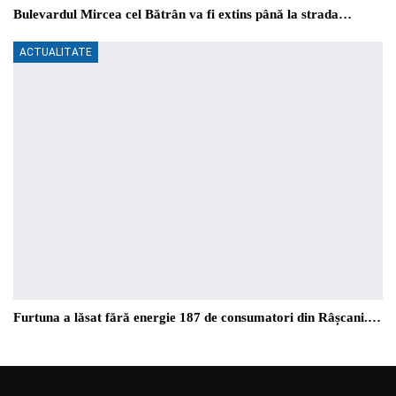
Bulevardul Mircea cel Bătrân va fi extins până la strada…
ACTUALITATE
Furtuna a lăsat fără energie 187 de consumatori din Râșcani.…