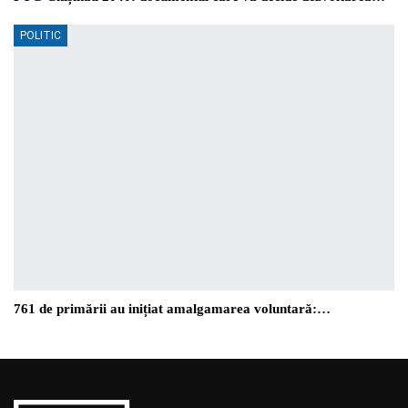
POLITIC
761 de primării au inițiat amalgamarea voluntară:…