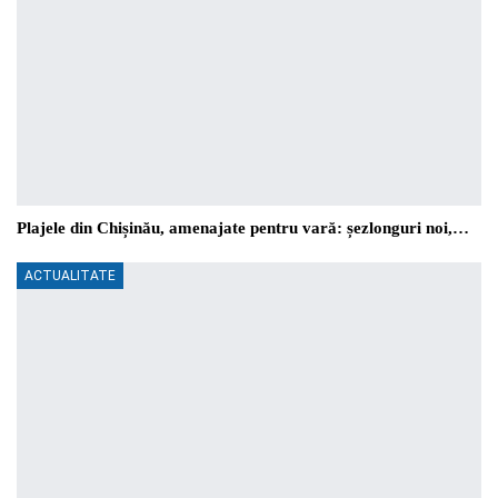
Plajele din Chișinău, amenajate pentru vară: șezlonguri noi,…
ACTUALITATE