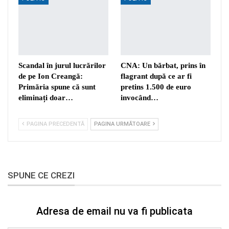
Scandal în jurul lucrărilor
CNA: Un bărbat, prins în
de pe Ion Creangă:
flagrant după ce ar fi
Primăria spune că sunt
pretins 1.500 de euro
eliminați doar…
invocând…
PAGINA PRECEDENTĂ
PAGINA URMĂTOARE
SPUNE CE CREZI
Adresa de email nu va fi publicata