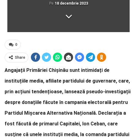
Pe
18 decembrie 2023
0
Share
Angajații Primăriei Chișinău sunt intimidați de
instituțiile media, afiliate partidului de guvernare, care,
prin acțiuni tendențioase, lansează pseudo-investigații
despre donațiile făcute în campania electorală pentru
Partidul Mișcarea Alternativa Națională. Declarația a
fost făcută de primarul Capitalei, Ion Ceban, care
susține că unele instituții media, la comanda partidului