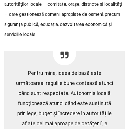
autorităților locale — comitate, orașe, districte și localități
— care gestionează domenii apropiate de oameni, precum
siguranța publică, educația, dezvoltarea economică și
serviciile locale.
Pentru mine, ideea de bază este
următoarea: regulile bune contează atunci
când sunt respectate. Autonomia locală
funcționează atunci când este susținută
prin lege, buget și încredere în autoritățile
aflate cel mai aproape de cetățeni”, a