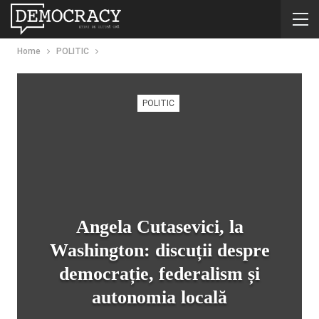
Home
POLITIC
POLITIC
Angela Cutasevici, la
Washington: discuții despre
democrație, federalism și
autonomia locală