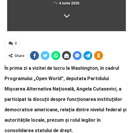
Pe
4 iunie 2026
0
Share
În prima zi a vizitei de lucru la Washington, în cadrul
Programului „Open World”, deputata Partidului
Mișcarea Alternativa Națională, Angela Cutasevici, a
participat la discuții despre funcționarea instituțiilor
democratice americane, relația dintre nivelul federal și
autoritățile locale, precum și rolul legilor în
consolidarea statului de drept.