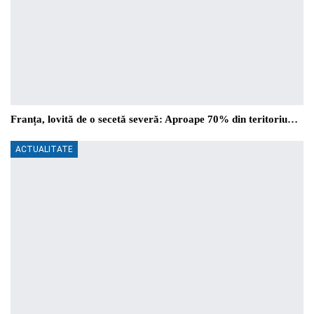
Franța, lovită de o secetă severă: Aproape 70% din teritoriu…
ACTUALITATE