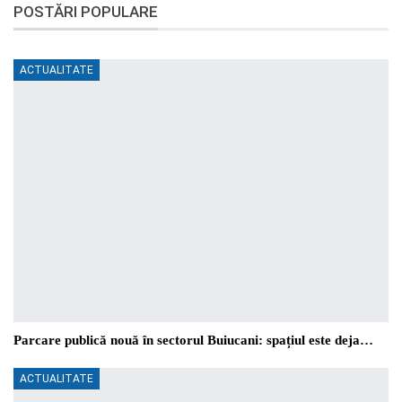
POSTĂRI POPULARE
ACTUALITATE
Parcare publică nouă în sectorul Buiucani: spațiul este deja…
ACTUALITATE