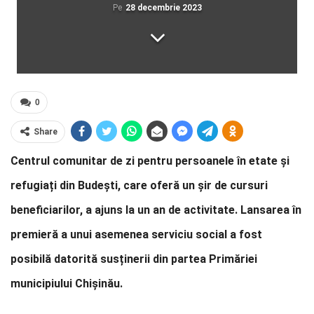
Pe
28 decembrie 2023
0
Share
Centrul comunitar de zi pentru persoanele în etate și
refugiați din Budești, care oferă un șir de cursuri
beneficiarilor, a ajuns la un an de activitate. Lansarea în
premieră a unui asemenea serviciu social a fost
posibilă datorită susținerii din partea Primăriei
municipiului Chișinău.