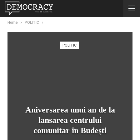
Home
POLITIC
POLITIC
Aniversarea unui an de la
lansarea centrului
comunitar în Budești