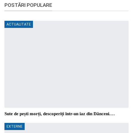
POSTĂRI POPULARE
ACTUALITATE
Sute de pești morți, descoperiți într-un iaz din Dănceni.…
EXTERNE