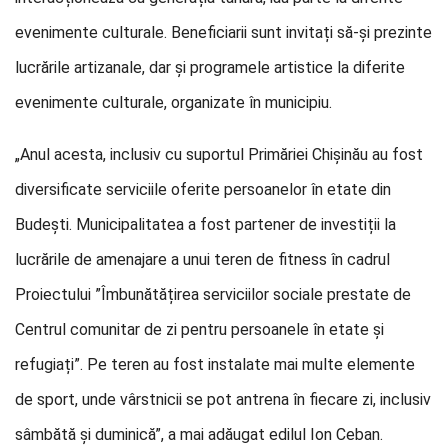
evenimente culturale. Beneficiarii sunt invitați să-și prezinte
lucrările artizanale, dar și programele artistice la diferite
evenimente culturale, organizate în municipiu.
„Anul acesta, inclusiv cu suportul Primăriei Chișinău au fost
diversificate serviciile oferite persoanelor în etate din
Budești. Municipalitatea a fost partener de investiții la
lucrările de amenajare a unui teren de fitness în cadrul
Proiectului ”Îmbunătățirea serviciilor sociale prestate de
Centrul comunitar de zi pentru persoanele în etate și
refugiați”. Pe teren au fost instalate mai multe elemente
de sport, unde vârstnicii se pot antrena în fiecare zi, inclusiv
sâmbătă și duminică”, a mai adăugat edilul Ion Ceban.