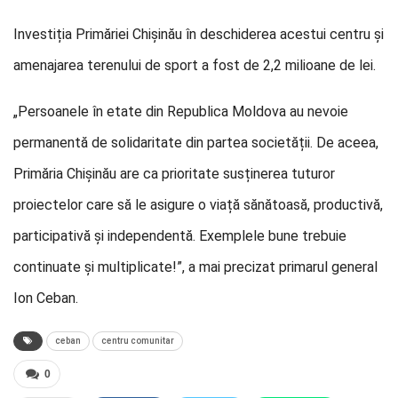
Investiția Primăriei Chișinău în deschiderea acestui centru și
amenajarea terenului de sport a fost de 2,2 milioane de lei.
„Persoanele în etate din Republica Moldova au nevoie
permanentă de solidaritate din partea societății. De aceea,
Primăria Chișinău are ca prioritate susținerea tuturor
proiectelor care să le asigure o viață sănătoasă, productivă,
participativă și independentă. Exemplele bune trebuie
continuate și multiplicate!”, a mai precizat primarul general
Ion Ceban.
ceban
centru comunitar
0