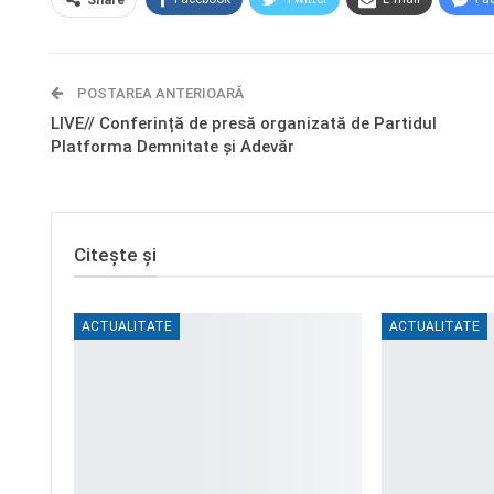
Share
POSTAREA ANTERIOARĂ
LIVE// Conferință de presă organizată de Partidul
Platforma Demnitate și Adevăr
Citește și
ACTUALITATE
ACTUALITATE