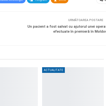
URMĂTOAREA POSTARE
Un pacient a fost salvat cu ajutorul unei operaț
efectuate în premieră în Moldo
ACTUALITATE