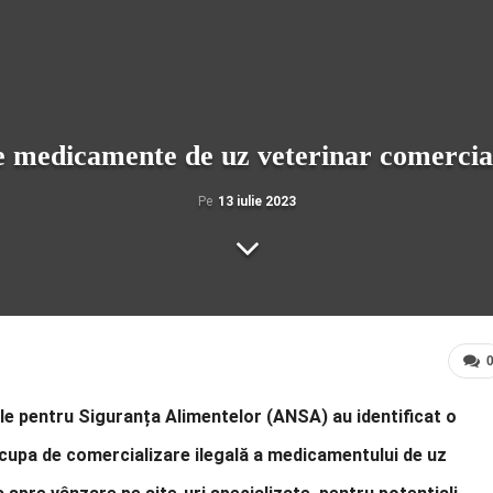
e medicamente de uz veterinar comercializ
Pe
13 iulie 2023
nale pentru Siguranța Alimentelor (ANSA) au identificat o
 ocupa de comercializare ilegală a medicamentului de uz