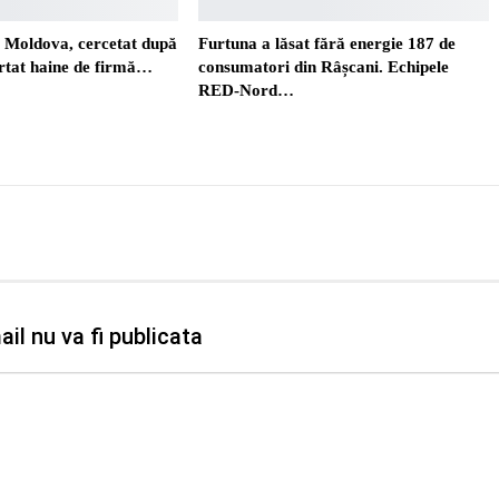
. Moldova, cercetat după
Furtuna a lăsat fără energie 187 de
ortat haine de firmă…
consumatori din Râșcani. Echipele
RED-Nord…
il nu va fi publicata