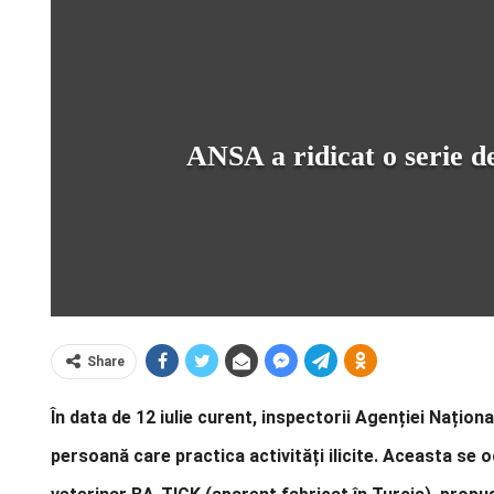
ANSA a ridicat o serie d
Share
În data de 12 iulie curent, inspectorii Agenției Națio
persoană care practica activități ilicite. Aceasta se