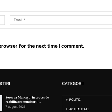
browser for the next time I comment.
ȘTIRI
CATEGORII
Șoseaua Muncești, în proces de
POLITIC
reabilitare: muncitorii…
7 august 2026
ACTUALITATE