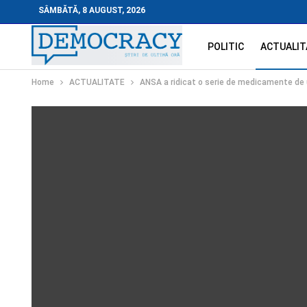
SÂMBĂTĂ, 8 AUGUST, 2026
POLITIC
ACTUALIT
Home
ACTUALITATE
ANSA a ridicat o serie de medicamente de u