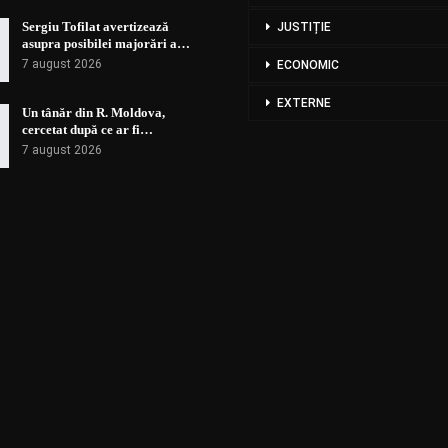
Sergiu Tofilat avertizează
JUSTIȚIE
asupra posibilei majorări a…
7 august 2026
ECONOMIC
EXTERNE
Un tânăr din R. Moldova,
cercetat după ce ar fi…
7 august 2026