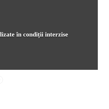
ate în condiții interzise
0