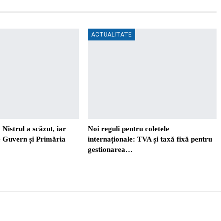
ACTUALITATE
 Nistrul a scăzut, iar
Noi reguli pentru coletele
re Guvern și Primăria
internaționale: TVA și taxă fixă pentru
gestionarea…