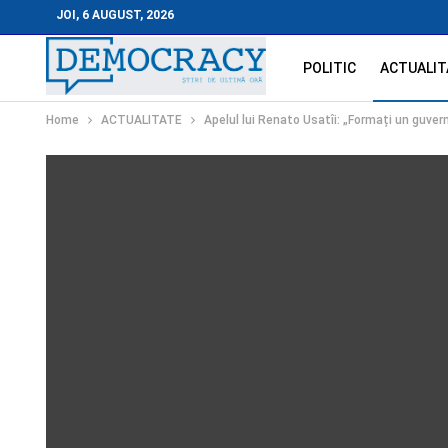
JOI, 6 AUGUST, 2026
POLITIC
ACTUALIT
Home
ACTUALITATE
Apelul lui Renato Usatîi: „Formați un guvern