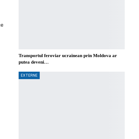
ce
Transportul feroviar ucrainean prin Moldova ar
putea deveni…
EXTERNE