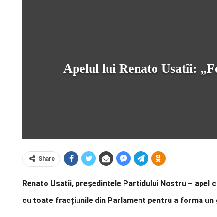
Apelul lui Renato Usatîi: „Fo
Share
Renato Usatîi, președintele Partidului Nostru – apel c
cu toate fracțiunile din Parlament pentru a forma un 