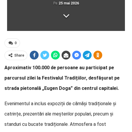
Pe
25 mai 2026
0
Share
Aproximativ 100.000 de persoane au participat pe
parcursul zilei la Festivalul Tradițiilor, desfășurat pe
strada pietonală „Eugen Doga” din centrul capitalei.
Evenimentul a inclus expoziții de cămăși tradiționale și
catrințe, prezentări ale meșterilor populari, precum și
standuri cu bucate tradiționale. Atmosfera a fost