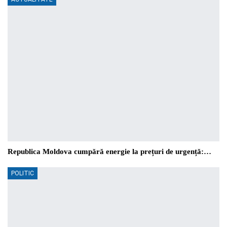
Republica Moldova cumpără energie la prețuri de urgență:…
POLITIC