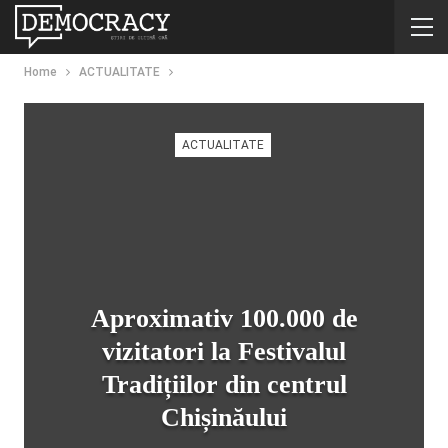
Home
ACTUALITATE
ACTUALITATE
Aproximativ 100.000 de
vizitatori la Festivalul
Tradițiilor din centrul
Chișinăului