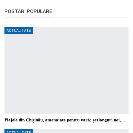
POSTĂRI POPULARE
ACTUALITATE
Plajele din Chișinău, amenajate pentru vară: șezlonguri noi,…
ACTUALITATE