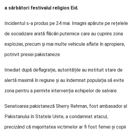
a sărbători festivalul religios Eid.
Incidentul s-a produs pe 24 mai. Imagini apărute pe rețelele
de socializare arată flăcări puternice care au cuprins zona
exploziei, precum și mai multe vehicule aflate în apropiere,
potrivit presei pakistaneze.
Imediat după deflagrație, autoritățile au instituit stare de
alertă maximă în regiune și au îndemnat populația să evite
zona pentru a permite intervenția echipelor de salvare.
Senatoarea pakistaneză Sherry Rehman, fost ambasador al
Pakistanului în Statele Unite, a condamnat atacul,
precizând că majoritatea victimelor ar fi fost femei și copii