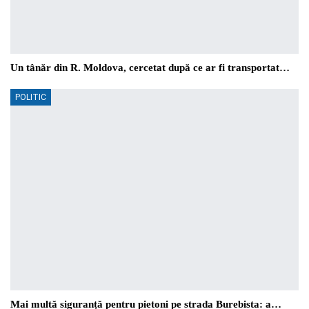
Un tânăr din R. Moldova, cercetat după ce ar fi transportat…
POLITIC
Mai multă siguranță pentru pietoni pe strada Burebista: a…