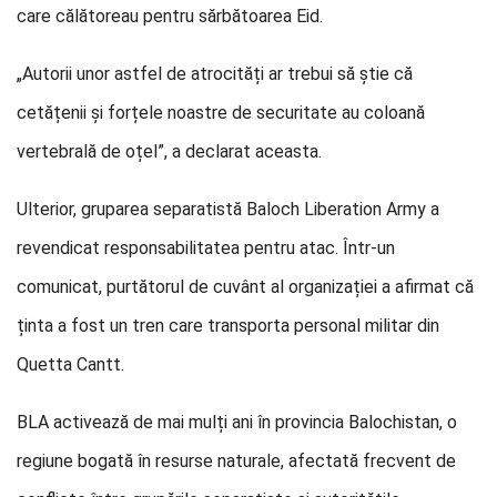
care călătoreau pentru sărbătoarea Eid.
„Autorii unor astfel de atrocități ar trebui să știe că
cetățenii și forțele noastre de securitate au coloană
vertebrală de oțel”, a declarat aceasta.
Ulterior, gruparea separatistă Baloch Liberation Army a
revendicat responsabilitatea pentru atac. Într-un
comunicat, purtătorul de cuvânt al organizației a afirmat că
ținta a fost un tren care transporta personal militar din
Quetta Cantt.
BLA activează de mai mulți ani în provincia Balochistan, o
regiune bogată în resurse naturale, afectată frecvent de