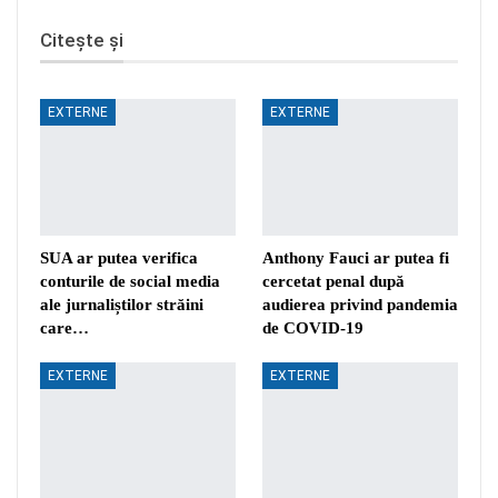
Citește și
EXTERNE
EXTERNE
SUA ar putea verifica
Anthony Fauci ar putea fi
conturile de social media
cercetat penal după
ale jurnaliștilor străini
audierea privind pandemia
care…
de COVID-19
EXTERNE
EXTERNE