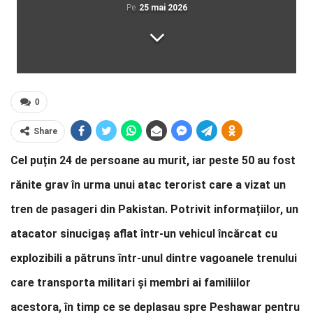
Pe
25 mai 2026
0
Share
Cel puțin 24 de persoane au murit, iar peste 50 au fost
rănite grav în urma unui atac terorist care a vizat un
tren de pasageri din Pakistan. Potrivit informațiilor, un
atacator sinucigaș aflat într-un vehicul încărcat cu
explozibili a pătruns într-unul dintre vagoanele trenului
care transporta militari și membri ai familiilor
acestora, în timp ce se deplasau spre Peshawar pentru