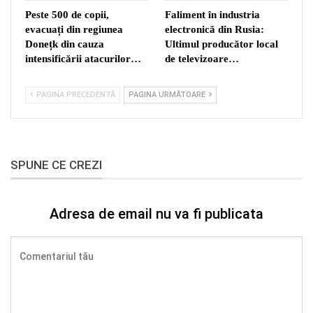
Peste 500 de copii,
Faliment în industria
evacuați din regiunea
electronică din Rusia:
Donețk din cauza
Ultimul producător local
intensificării atacurilor…
de televizoare…
PAGINA PRECEDENTĂ
PAGINA URMĂTOARE
SPUNE CE CREZI
Adresa de email nu va fi publicata