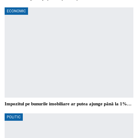
ECONOMIC
Impozitul pe bunurile imobiliare ar putea ajunge până la 1%…
POLITIC