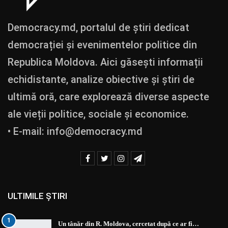
Democracy.md, portalul de știri dedicat
democrației și evenimentelor politice din
Republica Moldova. Aici găsești informații
echidistante, analize obiective și știri de
ultimă oră, care explorează diverse aspecte
ale vieții politice, sociale și economice.
• E-mail:
info@democracy.md
ULTIMILE ȘTIRI
1
Un tânăr din R. Moldova, cercetat după ce ar fi…