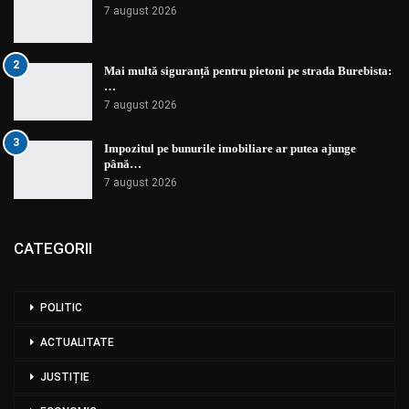
7 august 2026
2
Mai multă siguranță pentru pietoni pe strada Burebista:
…
7 august 2026
3
Impozitul pe bunurile imobiliare ar putea ajunge
până…
7 august 2026
CATEGORII
POLITIC
ACTUALITATE
JUSTIȚIE