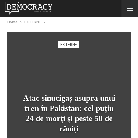
Home
EXTERNE
EXTERNE
Atac sinucigaș asupra unui
tren în Pakistan: cel puțin
24 de morți și peste 50 de
răniți