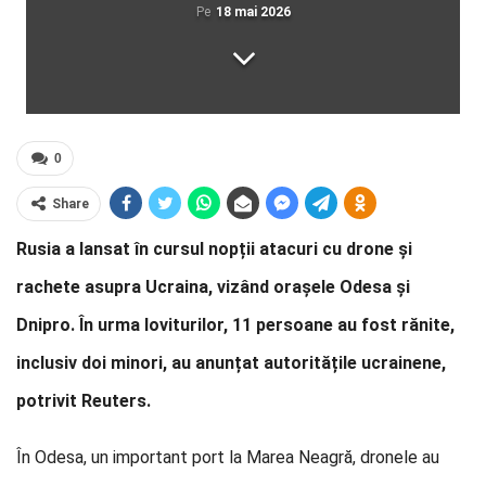
Pe
18 mai 2026
0
Share
Rusia a lansat în cursul nopții atacuri cu drone și
rachete asupra Ucraina, vizând orașele Odesa și
Dnipro. În urma loviturilor, 11 persoane au fost rănite,
inclusiv doi minori, au anunțat autoritățile ucrainene,
potrivit Reuters.
În Odesa, un important port la Marea Neagră, dronele au