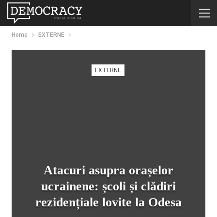
Home
EXTERNE
EXTERNE
Atacuri asupra orașelor
ucrainene: școli și clădiri
rezidențiale lovite la Odesa