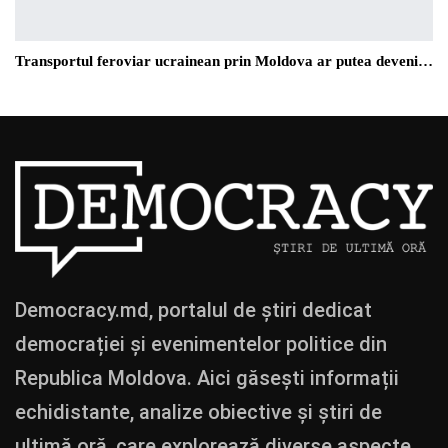
Transportul feroviar ucrainean prin Moldova ar putea deveni…
Democracy.md, portalul de știri dedicat
democrației și evenimentelor politice din
Republica Moldova. Aici găsești informații
echidistante, analize obiective și știri de
ultimă oră, care explorează diverse aspecte