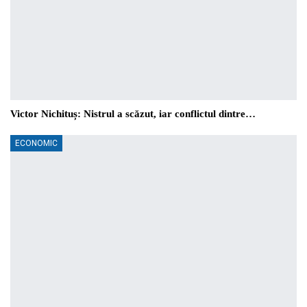
Victor Nichituș: Nistrul a scăzut, iar conflictul dintre…
ECONOMIC