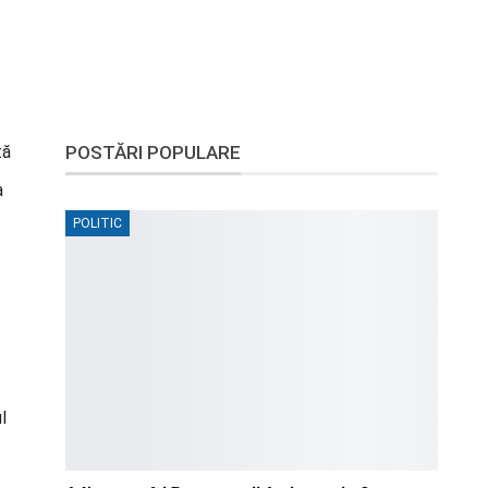
tă
POSTĂRI POPULARE
a
POLITIC
l