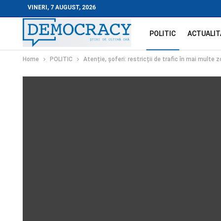
VINERI, 7 AUGUST, 2026
POLITIC
ACTUALIT
Home
POLITIC
Atenție, șoferi: restricții de trafic în mai multe 