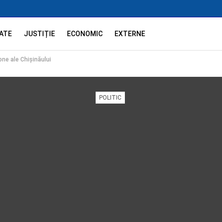
ATE
JUSTIȚIE
ECONOMIC
EXTERNE
zone ale Chișinăului
POLITIC