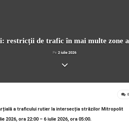
i: restricții de trafic în mai multe zone 
Pe
2 iulie 2026
ală a traficului rutier la intersecția străzilor Mitropolit
ie 2026, ora 22:00 – 6 iulie 2026, ora 05:00.