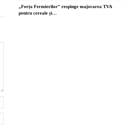
„Forța Fermierilor” respinge majorarea TVA
pentru cereale și…