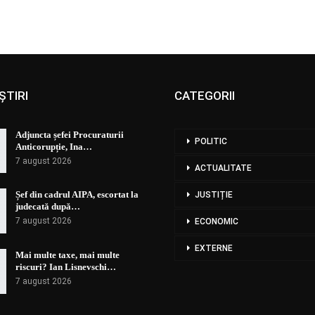
ȘTIRI
CATEGORII
Adjuncta șefei Procuraturii
POLITIC
Anticorupție, Ina…
7 august 2026
ACTUALITATE
Șef din cadrul AIPA, escortat la
JUSTIȚIE
judecată după…
7 august 2026
ECONOMIC
EXTERNE
Mai multe taxe, mai multe
riscuri? Ian Lisnevschi…
7 august 2026