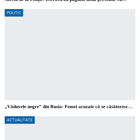
POLITIC
„Văduvele negre” din Rusia: Femei acuzate că se căsătoresc…
ACTUALITATE