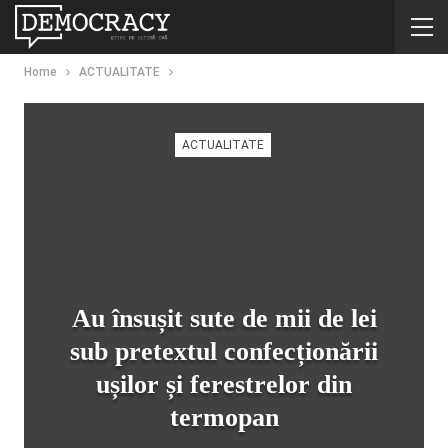
Home
ACTUALITATE
ACTUALITATE
Au însușit sute de mii de lei
sub pretextul confecționării
ușilor și ferestrelor din
termopan