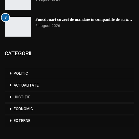
3
Funcționari cu zeci de mandate în companiile de stat:…
6 august 2026
CATEGORII
POLITIC
ACTUALITATE
JUSTIȚIE
ECONOMIC
EXTERNE