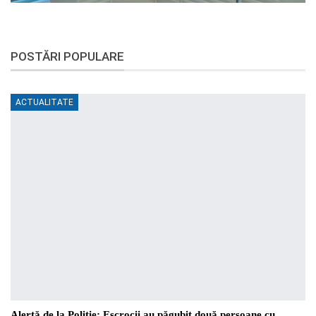
POSTĂRI POPULARE
ACTUALITATE
Alertă de la Poliție: Escrocii au păgubit două persoane cu…