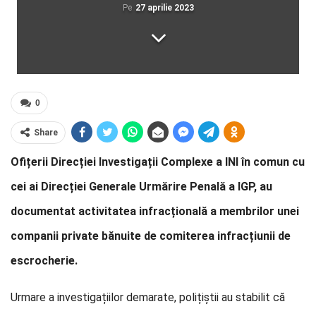
Pe
27 aprilie 2023
0
Share
Ofițerii Direcției Investigații Complexe a INI în comun cu
cei ai Direcției Generale Urmărire Penală a IGP, au
documentat activitatea infracțională a membrilor unei
companii private bănuite de comiterea infracțiunii de
escrocherie.
Urmare a investigațiilor demarate, polițiștii au stabilit că