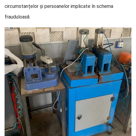
circumstanțelor și persoanelor implicate în schema
frauduloasă.