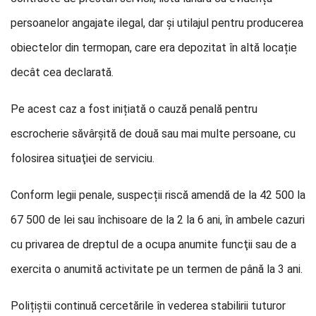
persoanelor angajate ilegal, dar și utilajul pentru producerea
obiectelor din termopan, care era depozitat în altă locație
decât cea declarată.
Pe acest caz a fost inițiată o cauză penală pentru
escrocherie săvârșită de două sau mai multe persoane, cu
folosirea situaţiei de serviciu.
Conform legii penale, suspecții riscă amendă de la 42 500 la
67 500 de lei sau închisoare de la 2 la 6 ani, în ambele cazuri
cu privarea de dreptul de a ocupa anumite funcţii sau de a
exercita o anumită activitate pe un termen de până la 3 ani.
Polițiștii continuă cercetările în vederea stabilirii tuturor