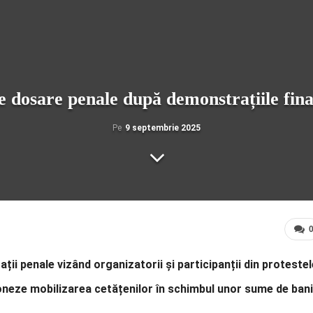
de dosare penale după demonstrațiile fin
Pe
9 septembrie 2025
ații penale vizând organizatorii și participanții din protestel
oneze mobilizarea cetățenilor în schimbul unor sume de bani