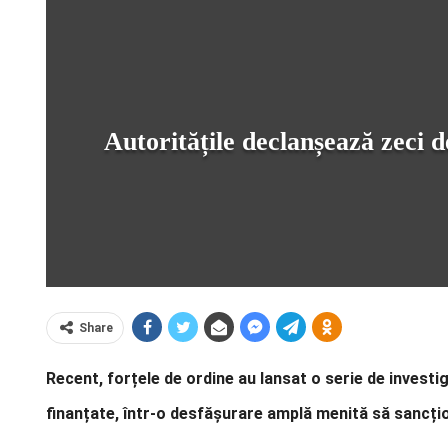
Autoritățile declanșează zeci 
Share
Recent, forțele de ordine au lansat o serie de investig
finanțate, într-o desfășurare amplă menită să sancți