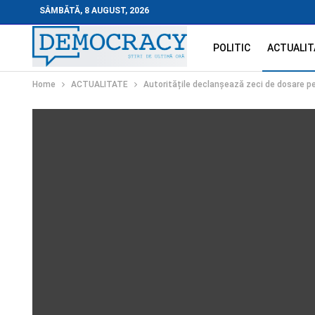
SÂMBĂTĂ, 8 AUGUST, 2026
POLITIC
ACTUALIT
Home
ACTUALITATE
Autoritățile declanșează zeci de dosare p