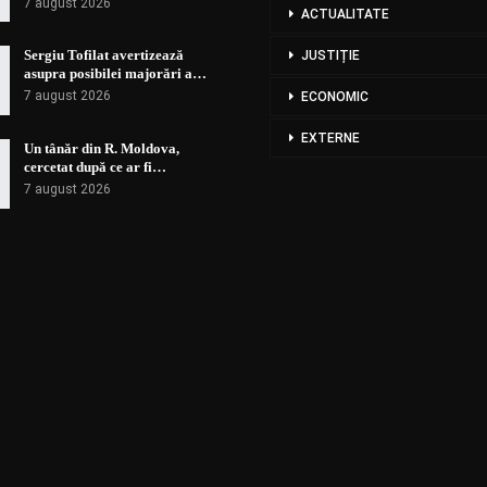
7 august 2026
ACTUALITATE
Sergiu Tofilat avertizează
JUSTIȚIE
asupra posibilei majorări a…
7 august 2026
ECONOMIC
EXTERNE
Un tânăr din R. Moldova,
cercetat după ce ar fi…
7 august 2026