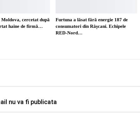
. Moldova, cercetat după
Furtuna a lăsat fără energie 187 de
ortat haine de firmă…
consumatori din Râșcani. Echipele
RED-Nord…
il nu va fi publicata