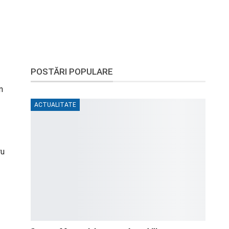
POSTĂRI POPULARE
n
ACTUALITATE
ru