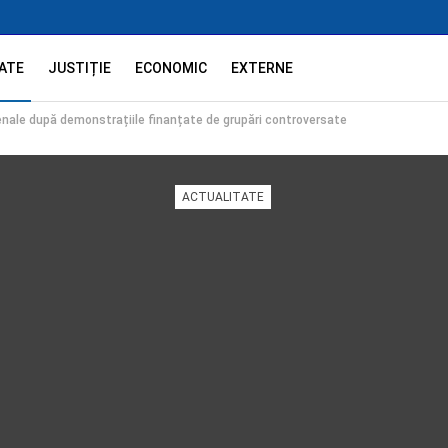
ATE
JUSTIȚIE
ECONOMIC
EXTERNE
enale după demonstrațiile finanțate de grupări controversate
ACTUALITATE