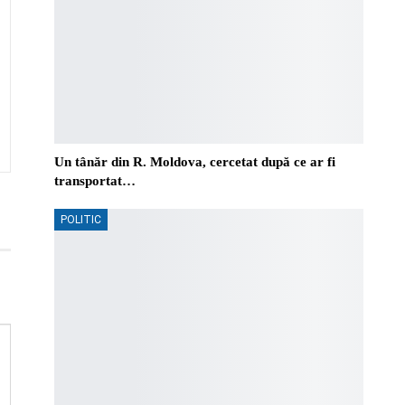
Un tânăr din R. Moldova, cercetat după ce ar fi
transportat…
POLITIC