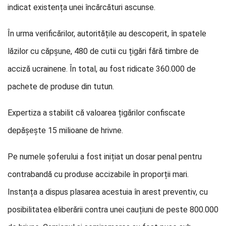
indicat existența unei încărcături ascunse.
În urma verificărilor, autoritățile au descoperit, în spatele
lăzilor cu căpșune, 480 de cutii cu țigări fără timbre de
acciză ucrainene. În total, au fost ridicate 360.000 de
pachete de produse din tutun.
Expertiza a stabilit că valoarea țigărilor confiscate
depășește 15 milioane de hrivne.
Pe numele șoferului a fost inițiat un dosar penal pentru
contrabandă cu produse accizabile în proporții mari.
Instanța a dispus plasarea acestuia în arest preventiv, cu
posibilitatea eliberării contra unei cauțiuni de peste 800.000