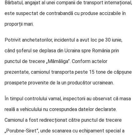
Bărbatul, angajat al unei companii de transport internațional,
este suspectat de contrabandă cu produse accizabile în
proporții mari.
Potrivit anchetatorilor, incidentul a avut loc pe 30 iunie,
când șoferul se deplasa din Ucraina spre România prin
punctul de trecere „Mămăliga”. Conform actelor
prezentate, camionul transporta peste 15 tone de căpșune
proaspete provenite de la un producător ucrainean.
În timpul controlului vamal, inspectorii au observat că masa
reală a vehiculului nu corespundea datelor declarate.
Camionul a fost redirecționat către punctul de trecere
„Porubne-Siret”, unde scanarea cu echipament special a