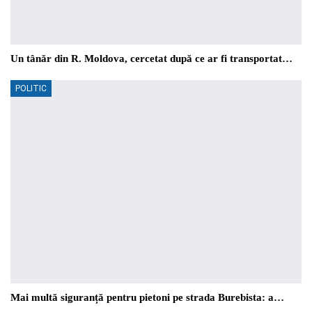
Un tânăr din R. Moldova, cercetat după ce ar fi transportat…
POLITIC
Mai multă siguranță pentru pietoni pe strada Burebista: a…