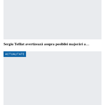
Sergiu Tofilat avertizează asupra posibilei majorări a…
ACTUALITATE