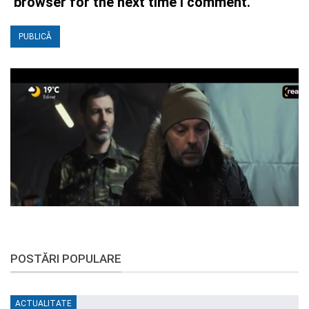
browser for the next time I comment.
POSTĂRI POPULARE
ACTUALITATE