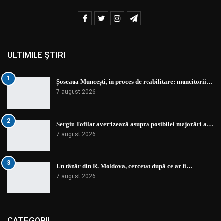
ULTIMILE ȘTIRI
1
Șoseaua Muncești, în proces de reabilitare: muncitorii…
7 august 2026
2
Sergiu Tofilat avertizează asupra posibilei majorări a…
7 august 2026
3
Un tânăr din R. Moldova, cercetat după ce ar fi…
7 august 2026
CATEGORII