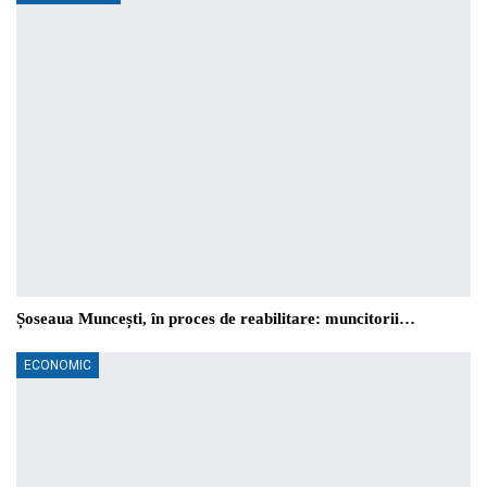
Șoseaua Muncești, în proces de reabilitare: muncitorii…
ECONOMIC