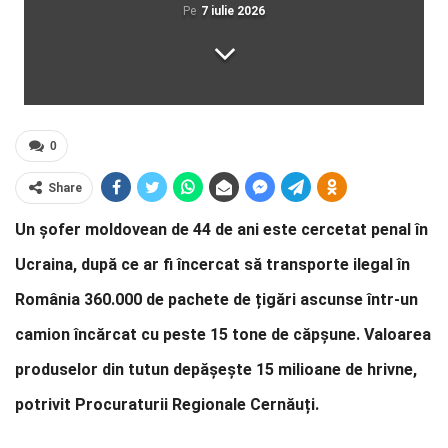
Pe
7 iulie 2026
0
Share
Un șofer moldovean de 44 de ani este cercetat penal în
Ucraina, după ce ar fi încercat să transporte ilegal în
România 360.000 de pachete de țigări ascunse într-un
camion încărcat cu peste 15 tone de căpșune. Valoarea
produselor din tutun depășește 15 milioane de hrivne,
potrivit Procuraturii Regionale Cernăuți.