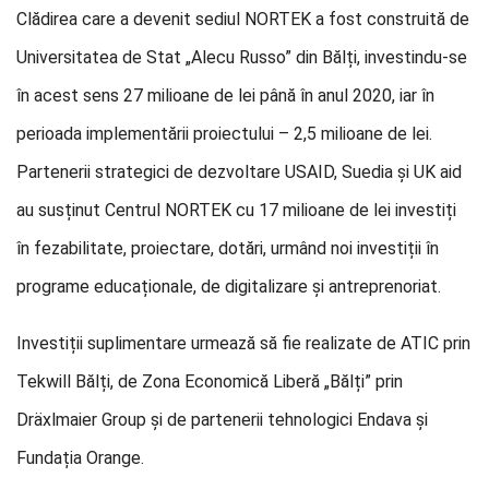
Clădirea care a devenit sediul NORTEK a fost construită de
Universitatea de Stat „Alecu Russo” din Bălți, investindu-se
în acest sens 27 milioane de lei până în anul 2020, iar în
perioada implementării proiectului – 2,5 milioane de lei.
Partenerii strategici de dezvoltare USAID, Suedia și UK aid
au susținut Centrul NORTEK cu 17 milioane de lei investiți
în fezabilitate, proiectare, dotări, urmând noi investiții în
programe educaționale, de digitalizare și antreprenoriat.
Investiții suplimentare urmează să fie realizate de ATIC prin
Tekwill Bălți, de Zona Economică Liberă „Bălți” prin
Dräxlmaier Group și de partenerii tehnologici Endava și
Fundația Orange.