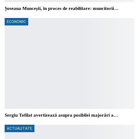
Șoseaua Muncești, în proces de reabilitare: muncitorii…
ECONOMIC
Sergiu Tofilat avertizează asupra posibilei majorări a…
ACTUALITATE