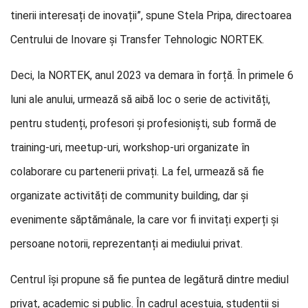
tinerii interesați de inovații”, spune Stela Pripa, directoarea
Centrului de Inovare și Transfer Tehnologic NORTEK.
Deci, la NORTEK, anul 2023 va demara în forță. În primele 6
luni ale anului, urmează să aibă loc o serie de activități,
pentru studenți, profesori și profesioniști, sub formă de
training-uri, meetup-uri, workshop-uri organizate în
colaborare cu partenerii privați. La fel, urmează să fie
organizate activități de community building, dar și
evenimente săptămânale, la care vor fi invitați experți și
persoane notorii, reprezentanți ai mediului privat.
Centrul își propune să fie puntea de legătură dintre mediul
privat, academic și public. În cadrul acestuia, studenții și