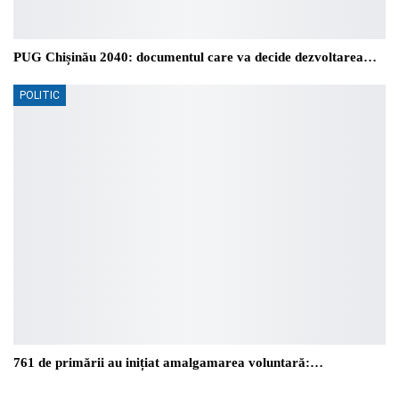
PUG Chișinău 2040: documentul care va decide dezvoltarea…
POLITIC
761 de primării au inițiat amalgamarea voluntară:…