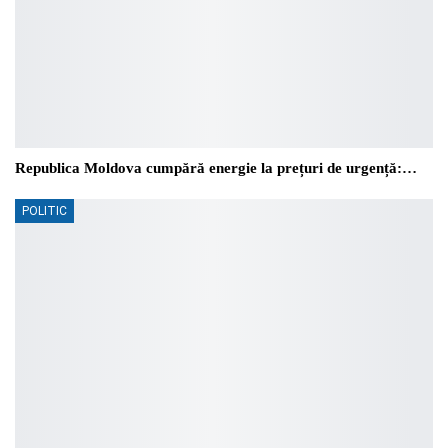
Republica Moldova cumpără energie la prețuri de urgență:…
POLITIC