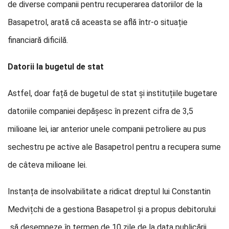
de diverse companii pentru recuperarea datoriilor de la
Basapetrol, arată că aceasta se află într-o situație
financiară dificilă.
Datorii la bugetul de stat
Astfel, doar față de bugetul de stat și instituțiile bugetare
datoriile companiei depășesc în prezent cifra de 3,5
milioane lei, iar anterior unele companii petroliere au pus
sechestru pe active ale Basapetrol pentru a recupera sume
de câteva milioane lei.
Instanța de insolvabilitate a ridicat dreptul lui Constantin
Medvițchi de a gestiona Basapetrol și a propus debitorului
„să desemneze în termen de 10 zile de la data publicării