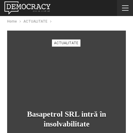
Home
ACTUALITATE
ACTUALITATE
Basapetrol SRL intră în
insolvabilitate