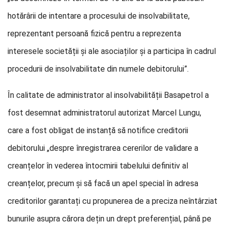
hotărârii de intentare a procesului de insolvabilitate,
reprezentant persoană fizică pentru a reprezenta
interesele societății și ale asociaților și a participa în cadrul
procedurii de insolvabilitate din numele debitorului”.
În calitate de administrator al insolvabilității Basapetrol a
fost desemnat administratorul autorizat Marcel Lungu,
care a fost obligat de instanță să notifice creditorii
debitorului „despre înregistrarea cererilor de validare a
creanțelor în vederea întocmirii tabelului definitiv al
creanțelor, precum și să facă un apel special în adresa
creditorilor garantați cu propunerea de a preciza neîntârziat
bunurile asupra cărora dețin un drept preferențial, până pe