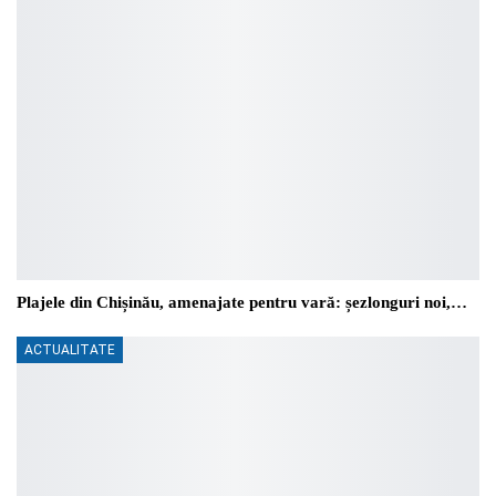
Plajele din Chișinău, amenajate pentru vară: șezlonguri noi,…
ACTUALITATE